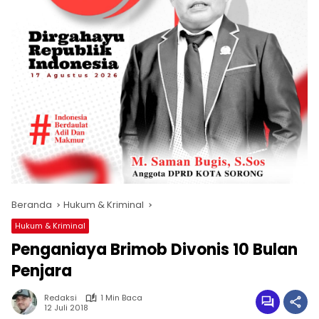
Beranda
Hukum & Kriminal
Hukum & Kriminal
Penganiaya Brimob Divonis 10 Bulan
Penjara
Redaksi
1 Min Baca
12 Juli 2018