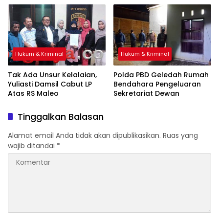
Hukum & Kriminal
Hukum & Kriminal
Tak Ada Unsur Kelalaian,
Polda PBD Geledah Rumah
Yuliasti Damsil Cabut LP
Bendahara Pengeluaran
Atas RS Maleo
Sekretariat Dewan
Tinggalkan Balasan
Alamat email Anda tidak akan dipublikasikan.
Ruas yang
wajib ditandai
*