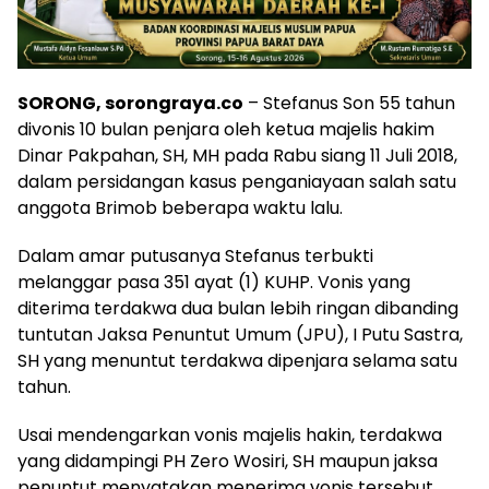
SORONG, sorongraya.co
– Stefanus Son 55 tahun
divonis 10 bulan penjara oleh ketua majelis hakim
Dinar Pakpahan, SH, MH pada Rabu siang 11 Juli 2018,
dalam persidangan kasus penganiayaan salah satu
anggota Brimob beberapa waktu lalu.
Dalam amar putusanya Stefanus terbukti
melanggar pasa 351 ayat (1) KUHP. Vonis yang
diterima terdakwa dua bulan lebih ringan dibanding
tuntutan Jaksa Penuntut Umum (JPU), I Putu Sastra,
SH yang menuntut terdakwa dipenjara selama satu
tahun.
Usai mendengarkan vonis majelis hakin, terdakwa
yang didampingi PH Zero Wosiri, SH maupun jaksa
penuntut menyatakan menerima vonis tersebut.