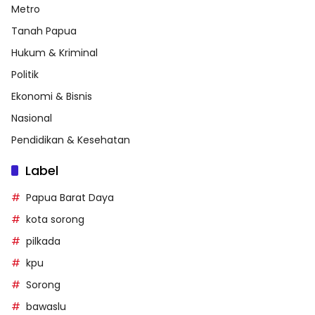
Metro
Tanah Papua
Hukum & Kriminal
Politik
Ekonomi & Bisnis
Nasional
Pendidikan & Kesehatan
Label
Papua Barat Daya
kota sorong
pilkada
kpu
Sorong
bawaslu