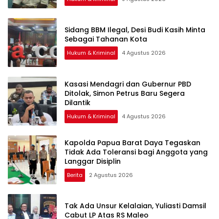
Sidang BBM Ilegal, Desi Budi Kasih Minta
Sebagai Tahanan Kota
Hukum & Kriminal
4 Agustus 2026
Kasasi Mendagri dan Gubernur PBD
Ditolak, Simon Petrus Baru Segera
Dilantik
Hukum & Kriminal
4 Agustus 2026
Kapolda Papua Barat Daya Tegaskan
Tidak Ada Toleransi bagi Anggota yang
Langgar Disiplin
Berita
2 Agustus 2026
Tak Ada Unsur Kelalaian, Yuliasti Damsil
Cabut LP Atas RS Maleo