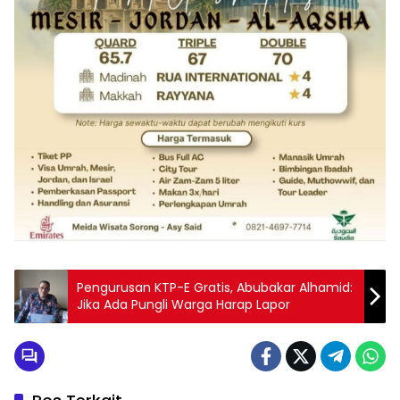
Pengurusan KTP-E Gratis, Abubakar Alhamid:
Jika Ada Pungli Warga Harap Lapor