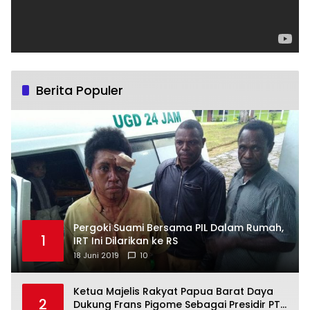
Berita Populer
Pergoki Suami Bersama PIL Dalam Rumah,
1
IRT Ini Dilarikan ke RS
18 Juni 2019
10
Ketua Majelis Rakyat Papua Barat Daya
2
Dukung Frans Pigome Sebagai Presidir PT