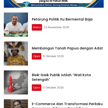
Petarung Politik Itu Bermental Baja
Metro
23 November 2025
Membangun Tanah Papua dengan Adat
Opini
9 Oktober 2025
Bisik-bisik Publik Istilah “Wali Kota
Setengah”
Opini
3 Oktober 2025
E-Commerce dan Transformasi Perilaku