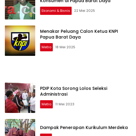
Konsumen di Papua Barat Daya
Ekonomi & Bisnis
22 Mei 2025
Menakar Peluang Calon Ketua KNPI
Papua Barat Daya
Metro
18 Mei 2025
PDIP Kota Sorong Lolos Seleksi
Administrasi
Metro
11 Mei 2023
Dampak Penerapan Kurikulum Merdeka