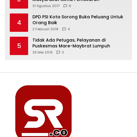
31 Agustus 2017
6
DPD PSI Kota Sorong Buka Peluang Untuk
4
Orang Baik
2 Februari 2018
4
Tidak Ada Petugas, Pelayanan di
5
Puskesmas Mare-Maybrat Lumpuh
29 Mei 2019
3