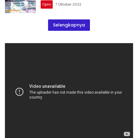
Opini
7 Oktober 2022
Selengkapnya