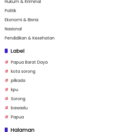
Hukum & Kriminal
Politik
Ekonomi & Bisnis
Nasional
Pendidikan & Kesehatan
Label
Papua Barat Daya
kota sorong
pilkada
kpu
Sorong
bawaslu
Papua
Halaman