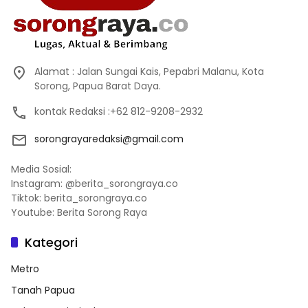
Alamat : Jalan Sungai Kais, Pepabri Malanu, Kota
Sorong, Papua Barat Daya.
kontak Redaksi :+62 812-9208-2932
sorongrayaredaksi@gmail.com
Media Sosial:
Instagram: @berita_sorongraya.co
Tiktok: berita_sorongraya.co
Youtube: Berita Sorong Raya
Kategori
Metro
Tanah Papua