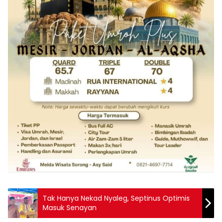
Tak Hanya Nekad Nyaleg, Septinus Optimis
Masuk Senayan