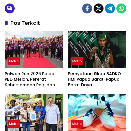
Pos Terkait
Metro
Metro
Polwan Run 2026 Polda
Pernyataan Sikap BADKO
PBD Meriah, Pererat
HMI Papua Barat-Papua
Kebersamaan Polri dan
Barat Daya
Masyarakat
Metro
Metro