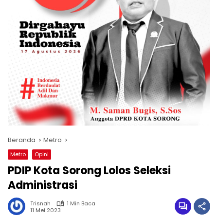
Beranda
Metro
Metro
Opini
PDIP Kota Sorong Lolos Seleksi
Administrasi
Trisnah
1 Min Baca
11 Mei 2023