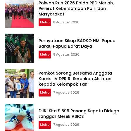
Polwan Run 2026 Polda PBD Meriah,
Pererat Kebersamaan Polri dan
Masyarakat
Metro
8 Agustus 2026
Pernyataan Sikap BADKO HMI Papua
Barat-Papua Barat Daya
Metro
8 Agustus 2026
Pemkot Sorong Bersama Anggota
Komisi IV DPR RI Serahkan Alsintan
kepada Kelompok Tani
Metro
7 Agustus 2026
DJKI Sita 9.609 Pasang Sepatu Diduga
Langgar Merek ASICS
Metro
7 Agustus 2026