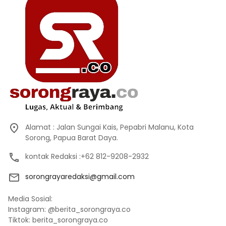
Alamat : Jalan Sungai Kais, Pepabri Malanu, Kota
Sorong, Papua Barat Daya.
kontak Redaksi :+62 812-9208-2932
sorongrayaredaksi@gmail.com
Media Sosial:
Instagram: @berita_sorongraya.co
Tiktok: berita_sorongraya.co