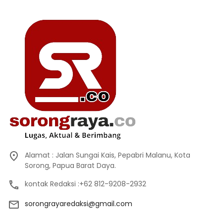
Alamat : Jalan Sungai Kais, Pepabri Malanu, Kota
Sorong, Papua Barat Daya.
kontak Redaksi :+62 812-9208-2932
sorongrayaredaksi@gmail.com