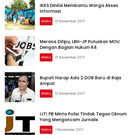
IKKS Dinilai Membantu Warga Akses
Informasi
Metro
13 November 2017
Merasa Ditipu, LBH-JP Putuskan MOU
Dengan Bagian Hukum R4
Metro
13 November 2017
Bupati Harap Ada 2 DOB Baru di Raja
Ampat
Metro
12 November 2017
IJTI PB Minta Polisi Tindak Tegas Oknum
Yang Mengancam Jurnalis
Metro
7 November 2017