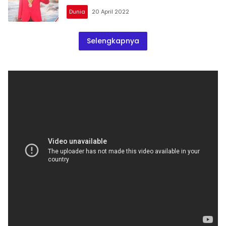
Dunia
20 April 2022
Selengkapnya