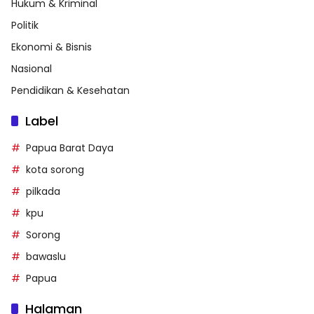
Hukum & Kriminal
Politik
Ekonomi & Bisnis
Nasional
Pendidikan & Kesehatan
Label
Papua Barat Daya
kota sorong
pilkada
kpu
Sorong
bawaslu
Papua
Halaman