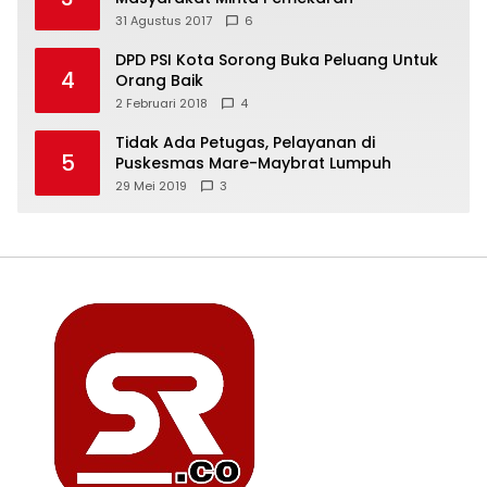
31 Agustus 2017
6
DPD PSI Kota Sorong Buka Peluang Untuk
4
Orang Baik
2 Februari 2018
4
Tidak Ada Petugas, Pelayanan di
5
Puskesmas Mare-Maybrat Lumpuh
29 Mei 2019
3