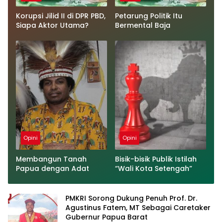
Korupsi Jilid II di DPR PBD,
Petarung Politik Itu
Siapa Aktor Utama?
Bermental Baja
Opini
Opini
Membangun Tanah
Bisik-bisik Publik Istilah
Papua dengan Adat
“Wali Kota Setengah”
PMKRI Sorong Dukung Penuh Prof. Dr.
Agustinus Fatem, MT Sebagai Caretaker
Gubernur Papua Barat