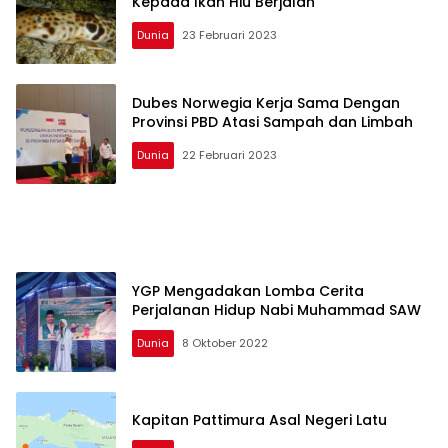
Kepada Ikan Hiu Berjalan
Dunia
23 Februari 2023
Dubes Norwegia Kerja Sama Dengan
Provinsi PBD Atasi Sampah dan Limbah
Dunia
22 Februari 2023
YGP Mengadakan Lomba Cerita
Perjalanan Hidup Nabi Muhammad SAW
Dunia
8 Oktober 2022
Kapitan Pattimura Asal Negeri Latu