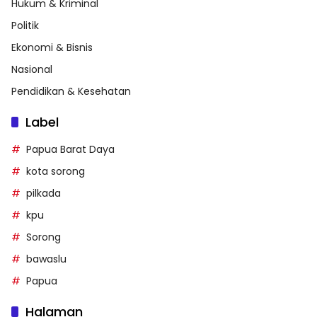
Hukum & Kriminal
Politik
Ekonomi & Bisnis
Nasional
Pendidikan & Kesehatan
Label
Papua Barat Daya
kota sorong
pilkada
kpu
Sorong
bawaslu
Papua
Halaman