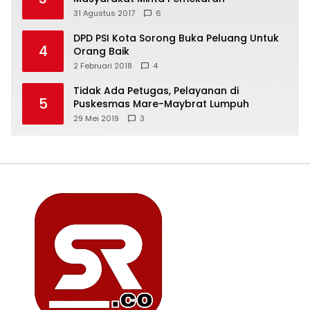
31 Agustus 2017
6
DPD PSI Kota Sorong Buka Peluang Untuk
4
Orang Baik
2 Februari 2018
4
Tidak Ada Petugas, Pelayanan di
5
Puskesmas Mare-Maybrat Lumpuh
29 Mei 2019
3