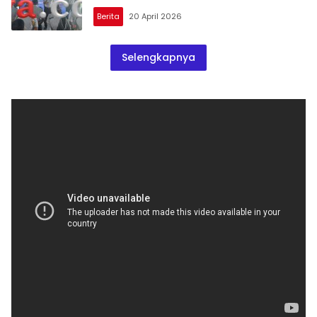
Berita
20 April 2026
Selengkapnya