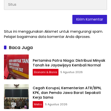
Situs ini menggunakan Akismet untuk mengurangi spam.
Pelajari bagaimana data komentar Anda diproses
.
Baca Juga
Pertamina Patra Niaga: Distribusi Minyak
Tanah ke Jayawijaya Kembali Normal
Ekonomi & Bisnis
5 Agustus 2026
Cegah Korupsi, Kementerian ATR/BPN,
KPK, dan Pemda Jawa Barat Sepakati
Kerja Sama
Metro
5 Agustus 2026