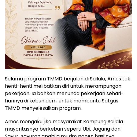
Selama program TMMD berjalan di Sailala, Amos tak
henti-henti melibatkan diri untuk merampungan
pekerjaan. Ia bahkan menunda pekerjaan sehari-
harinya di kebun demi untuk membantu Satgas
TMMD menyelesaikan program.
Amos mengaku jika masyarakat Kampung Sailala
mayoritasnya berkebun seperti Ubi, Jagung dan
Sayur-sayuran apabila musim panen hasilnya