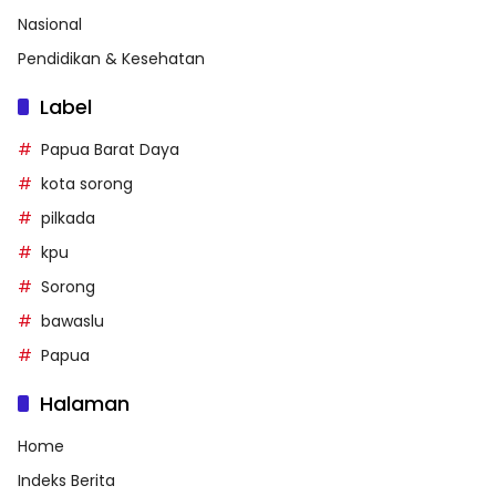
Nasional
Pendidikan & Kesehatan
Label
Papua Barat Daya
kota sorong
pilkada
kpu
Sorong
bawaslu
Papua
Halaman
Home
Indeks Berita