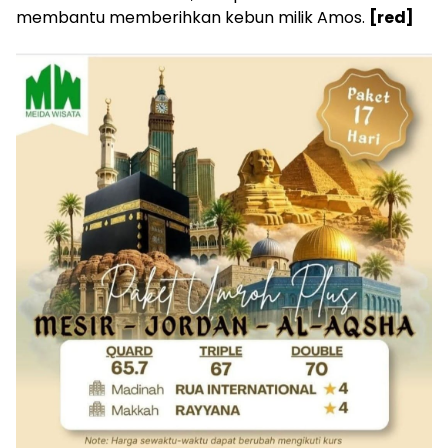
membantu memberihkan kebun milik Amos.
[red]