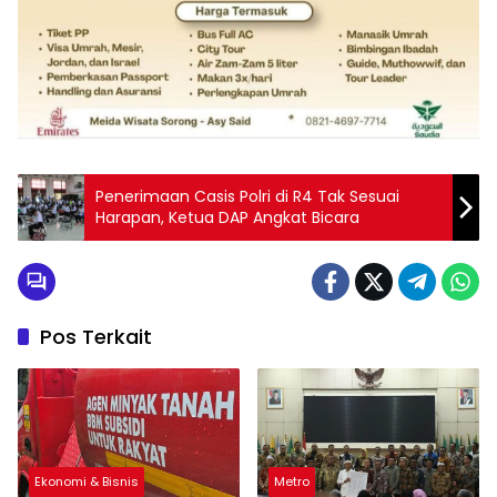
Penerimaan Casis Polri di R4 Tak Sesuai
Harapan, Ketua DAP Angkat Bicara
Pos Terkait
Ekonomi & Bisnis
Metro