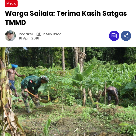
Metro
Warga Sailala: Terima Kasih Satgas
TMMD
Redaksi
2 Min Baca
18 April 2018