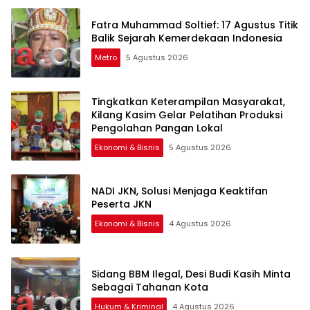
Fatra Muhammad Soltief: 17 Agustus Titik
Balik Sejarah Kemerdekaan Indonesia
Metro
5 Agustus 2026
Tingkatkan Keterampilan Masyarakat,
Kilang Kasim Gelar Pelatihan Produksi
Pengolahan Pangan Lokal
Ekonomi & Bisnis
5 Agustus 2026
NADI JKN, Solusi Menjaga Keaktifan
Peserta JKN
Ekonomi & Bisnis
4 Agustus 2026
Sidang BBM Ilegal, Desi Budi Kasih Minta
Sebagai Tahanan Kota
Hukum & Kriminal
4 Agustus 2026