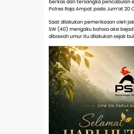
berkas dan tersangka pencabulan e
Polres Raja Ampat pada Jum’at 20 O
Saat dilakukan pemeriksaan oleh jaks
SW (40) mengaku bahwa aksi beja
dibawah umur itu dilakukan sejak bul