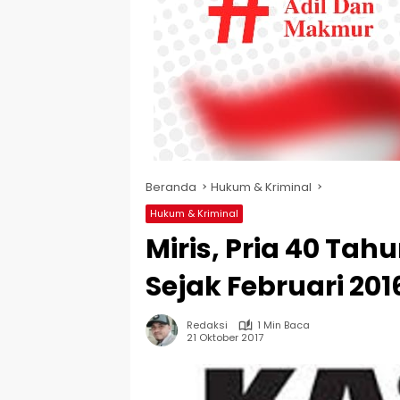
Beranda
Hukum & Kriminal
Hukum & Kriminal
Miris, Pria 40 Tah
Sejak Februari 201
Redaksi
1 Min Baca
21 Oktober 2017