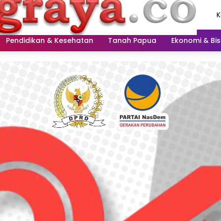
K
A
2
Pendidikan & Kesehatan
Tanah Papua
Ekonomi & Bis