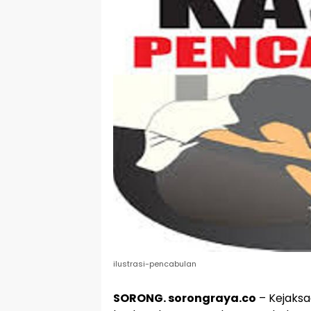
ilustrasi-pencabulan
SORONG. sorongraya.co
– Kejaks