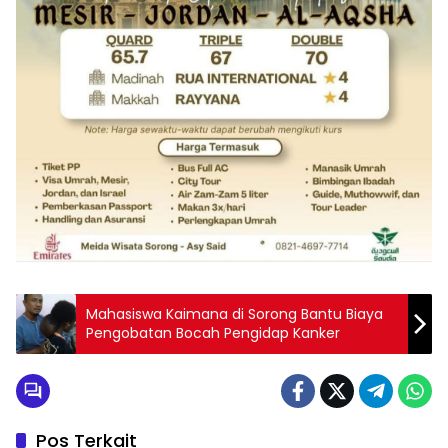
Mahasiswa Kaimana di Sorong Bantu Biaya
Pengobatan Bocah Pengidap Kanker
Pos Terkait