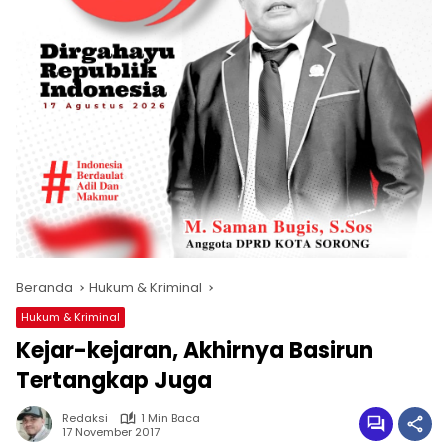
Beranda
Hukum & Kriminal
Hukum & Kriminal
Kejar-kejaran, Akhirnya Basirun
Tertangkap Juga
Redaksi
1 Min Baca
17 November 2017