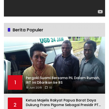
Berita Populer
Pergoki Suami Bersama PIL Dalam Rumah,
1
IRT Ini Dilarikan ke RS
18 Juni 2019
10
Ketua Majelis Rakyat Papua Barat Daya
2
Dukung Frans Pigome Sebagai Presidir PT