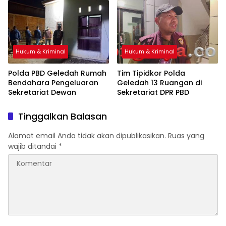
Hukum & Kriminal
Hukum & Kriminal
Polda PBD Geledah Rumah
Tim Tipidkor Polda
Bendahara Pengeluaran
Geledah 13 Ruangan di
Sekretariat Dewan
Sekretariat DPR PBD
Tinggalkan Balasan
Alamat email Anda tidak akan dipublikasikan.
Ruas yang
wajib ditandai
*