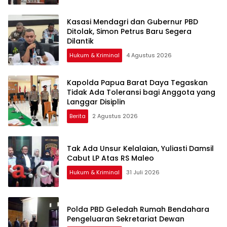
Kasasi Mendagri dan Gubernur PBD
Ditolak, Simon Petrus Baru Segera
Dilantik
Hukum & Kriminal
4 Agustus 2026
Kapolda Papua Barat Daya Tegaskan
Tidak Ada Toleransi bagi Anggota yang
Langgar Disiplin
Berita
2 Agustus 2026
Tak Ada Unsur Kelalaian, Yuliasti Damsil
Cabut LP Atas RS Maleo
Hukum & Kriminal
31 Juli 2026
Polda PBD Geledah Rumah Bendahara
Pengeluaran Sekretariat Dewan