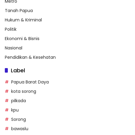
Metro
Tanah Papua
Hukum & Kriminal
Politik
Ekonomi & Bisnis
Nasional
Pendidikan & Kesehatan
Label
Papua Barat Daya
kota sorong
pilkada
kpu
Sorong
bawaslu