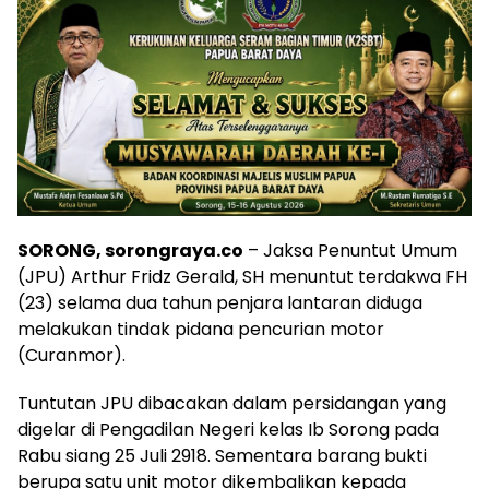
SORONG, sorongraya.co
– Jaksa Penuntut Umum
(JPU) Arthur Fridz Gerald, SH menuntut terdakwa FH
(23) selama dua tahun penjara lantaran diduga
melakukan tindak pidana pencurian motor
(Curanmor).
Tuntutan JPU dibacakan dalam persidangan yang
digelar di Pengadilan Negeri kelas Ib Sorong pada
Rabu siang 25 Juli 2918. Sementara barang bukti
berupa satu unit motor dikembalikan kepada