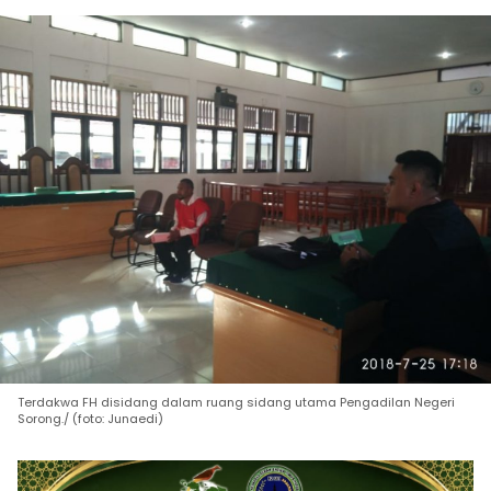
Terdakwa FH disidang dalam ruang sidang utama Pengadilan Negeri
Sorong./ (foto: Junaedi)