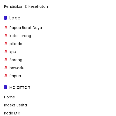
Pendidikan & Kesehatan
Label
Papua Barat Daya
kota sorong
pilkada
kpu
Sorong
bawaslu
Papua
Halaman
Home
Indeks Berita
Kode Etik