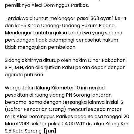
pemiliknya Alexi Dominggus Parikas.
Terdakwa dituntut melanggar pasal 363 ayat 1 ke-4
dan ke-5 Kitab Undang-Undang Hukum Pidana.
Mendengar tuntutan jaksa terdakwa yang selama
persidangan tidak didampingi penasehat hukum
tidak mengajukan pembelaan.
Sidang akhirnya ditutup oleh hakim Dinar Pakpahan,
S.H., M.H, dan dilanjutkan Rabu pekan depan dengan
agenda putusan.
Warga Jalan Kilang Kilometer 10 ini menjadi
pesakitan di ruang sidang PN Sorong lantaran
bersama-sama dengan tersangka lainnya inisial IS
(Daftar Pencarian Orang) mencuri sepeda motor
milik Alexi Dominggus Parikas pada Selasa tanggal 20
Maret2018 sekitar pukul 04.00 WIT di Jalan Kilang Km
9,5 Kota Sorong.
[jun]