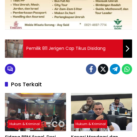
Pemilik 811 Jerigen Cap Tikus Disidang
Pos Terkait
Hukum & Kriminal
Hukum & Kriminal