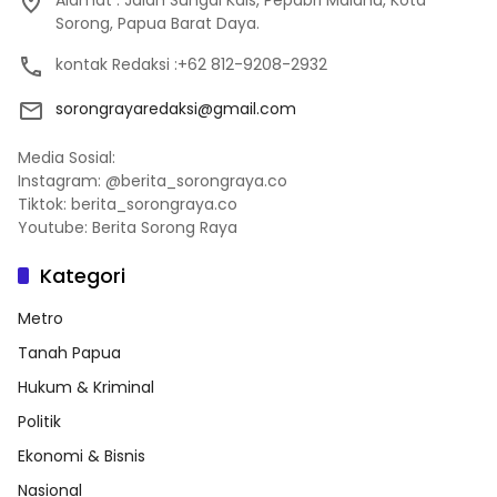
Alamat : Jalan Sungai Kais, Pepabri Malanu, Kota
Sorong, Papua Barat Daya.
kontak Redaksi :+62 812-9208-2932
sorongrayaredaksi@gmail.com
Media Sosial:
Instagram: @berita_sorongraya.co
Tiktok: berita_sorongraya.co
Youtube: Berita Sorong Raya
Kategori
Metro
Tanah Papua
Hukum & Kriminal
Politik
Ekonomi & Bisnis
Nasional