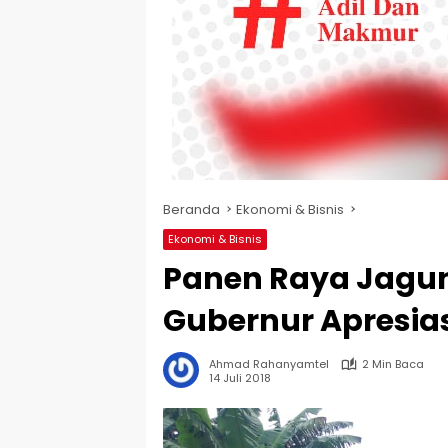
Beranda
Ekonomi & Bisnis
Ekonomi & Bisnis
Panen Raya Jagu
Gubernur Apresias
Ahmad Rahanyamtel
2 Min Baca
14 Juli 2018