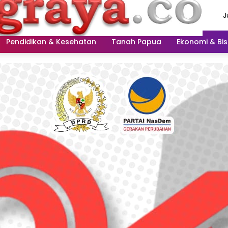
J
A
2
Pendidikan & Kesehatan
Tanah Papua
Ekonomi & Bis