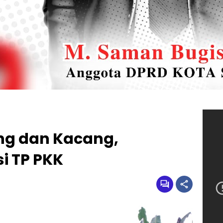
ng dan Kacang,
i TP PKK