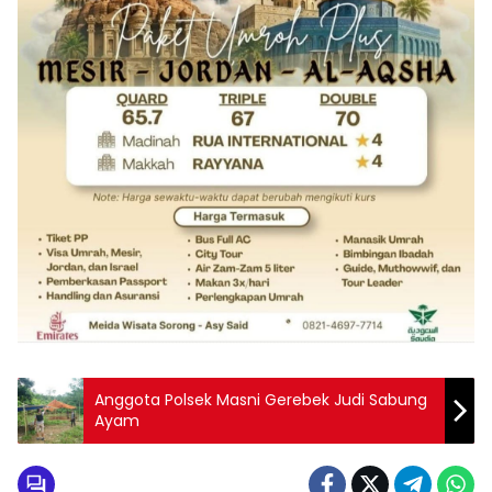
Anggota Polsek Masni Gerebek Judi Sabung
Ayam