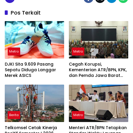
Pos Terkait
Metro
Metro
DJKI Sita 9.609 Pasang
Cegah Korupsi,
Sepatu Diduga Langgar
Kementerian ATR/BPN, KPK,
Merek ASICS
dan Pemda Jawa Barat
Sepakati Kerja Sama
Berita
Metro
Telkomsel Cetak Kinerja
Menteri ATR/BPN Tetapkan