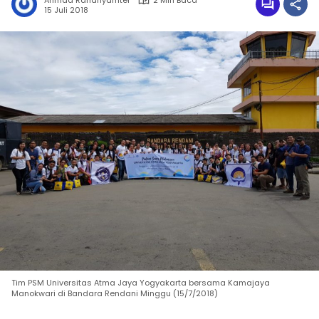
Ahmad Rahanyamtel
2 Min Baca
15 Juli 2018
Tim PSM Universitas Atma Jaya Yogyakarta bersama Kamajaya
Manokwari di Bandara Rendani Minggu (15/7/2018)