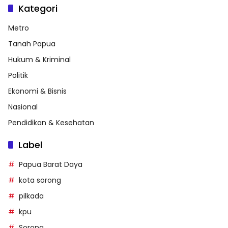
Kategori
Metro
Tanah Papua
Hukum & Kriminal
Politik
Ekonomi & Bisnis
Nasional
Pendidikan & Kesehatan
Label
Papua Barat Daya
kota sorong
pilkada
kpu
Sorong