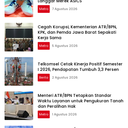
Langgar Merek ASICS
Metro
7 Agustus 2026
Cegah Korupsi, Kementerian ATR/BPN,
KPK, dan Pemda Jawa Barat Sepakati
Kerja Sama
Metro
5 Agustus 2026
Telkomsel Cetak Kinerja Positif Semester
I 2026, Pendapatan Tumbuh 3,3 Persen
Berita
2 Agustus 2026
Menteri ATR/BPN Tetapkan Standar
Waktu Layanan untuk Pengukuran Tanah
dan Peralihan Hak
Metro
1 Agustus 2026