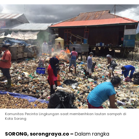
Komunitas Pecinta Lingkungan saat memberihkan lautan sampah di
Kota Sorong
SORONG, sorongraya.co –
Dalam rangka