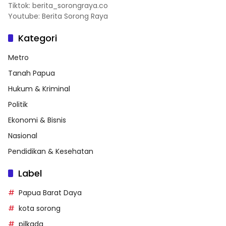
Tiktok: berita_sorongraya.co
Youtube: Berita Sorong Raya
Kategori
Metro
Tanah Papua
Hukum & Kriminal
Politik
Ekonomi & Bisnis
Nasional
Pendidikan & Kesehatan
Label
Papua Barat Daya
kota sorong
pilkada