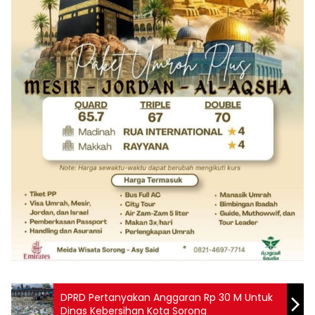
DPRD Pertanyakan Anggaran Rp 30 M Untuk
Dinas Kebersihan Kota Sorong