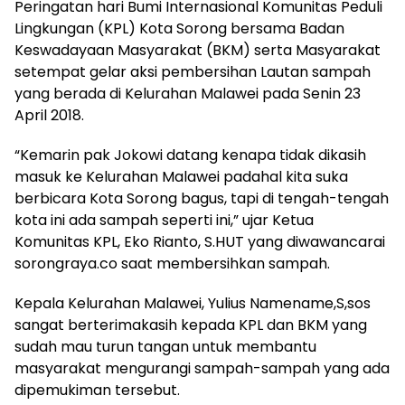
Peringatan hari Bumi Internasional Komunitas Peduli
Lingkungan (KPL) Kota Sorong bersama Badan
Keswadayaan Masyarakat (BKM) serta Masyarakat
setempat gelar aksi pembersihan Lautan sampah
yang berada di Kelurahan Malawei pada Senin 23
April 2018.
“Kemarin pak Jokowi datang kenapa tidak dikasih
masuk ke Kelurahan Malawei padahal kita suka
berbicara Kota Sorong bagus, tapi di tengah-tengah
kota ini ada sampah seperti ini,” ujar Ketua
Komunitas KPL, Eko Rianto, S.HUT yang diwawancarai
sorongraya.co saat membersihkan sampah.
Kepala Kelurahan Malawei, Yulius Namename,S,sos
sangat berterimakasih kepada KPL dan BKM yang
sudah mau turun tangan untuk membantu
masyarakat mengurangi sampah-sampah yang ada
dipemukiman tersebut.