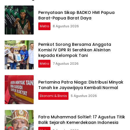
Pernyataan Sikap BADKO HMI Papua
Barat-Papua Barat Daya
Metro
8 Agustus 2026
Pemkot Sorong Bersama Anggota
Komisi IV DPR RI Serahkan Alsintan
kepada Kelompok Tani
Metro
7 Agustus 2026
Pertamina Patra Niaga: Distribusi Minyak
Tanah ke Jayawijaya Kembali Normal
Ekonomi & Bisnis
5 Agustus 2026
Fatra Muhammad Soltief: 17 Agustus Titik
Balik Sejarah Kemerdekaan Indonesia