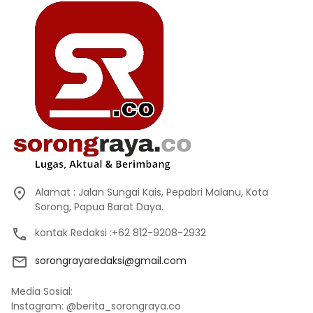
Alamat : Jalan Sungai Kais, Pepabri Malanu, Kota
Sorong, Papua Barat Daya.
kontak Redaksi :+62 812-9208-2932
sorongrayaredaksi@gmail.com
Media Sosial:
Instagram: @berita_sorongraya.co