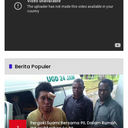
Berita Populer
Pergoki Suami Bersama PIL Dalam Rumah,