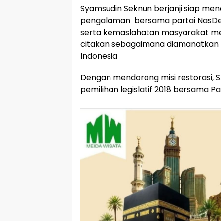
Syamsudin Seknun berjanji siap mend
pengalaman bersama partai NasDem
serta kemaslahatan masyarakat men
citakan sebagaimana diamanatkan 
Indonesia
Dengan mendorong misi restorasi, 
pemilihan legislatif 2018 bersama P