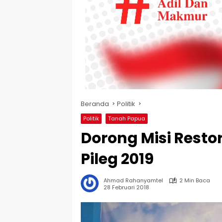
Beranda
Politik
Politik
Tanah Papua
Dorong Misi Restor
Pileg 2019
Ahmad Rahanyamtel
2 Min Baca
28 Februari 2018