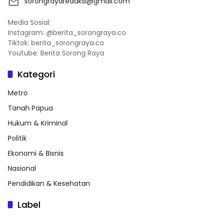
sorongrayaredaksi@gmail.com
Media Sosial:
Instagram: @berita_sorongraya.co
Tiktok: berita_sorongraya.co
Youtube: Berita Sorong Raya
Kategori
Metro
Tanah Papua
Hukum & Kriminal
Politik
Ekonomi & Bisnis
Nasional
Pendidikan & Kesehatan
Label