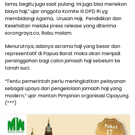
lama, begitu juga saat pulang. Ini juga bisa menekan
biaya haji,” ujar anggota Komite III DPD RI yg
membidangi Agama, Urusan Haji, Pendidikan dan
Kesehatan melalui press release yang diterima
sorongraya.co, Rabu malam.
Menurutnya, adanya asrama haji yang besar dan
representatif di Papua Barat maka akan menjadi
persinggahan bagi calon jamaah haji sebelum ke
tanah suci.
“Tentu pemerintah perlu meningkatkan pelayanan
sebagai upaya dari pengelolaan jamaah haji yang
modern,” ujar mantan Pimpinan organisasi Cipayung.
(***)