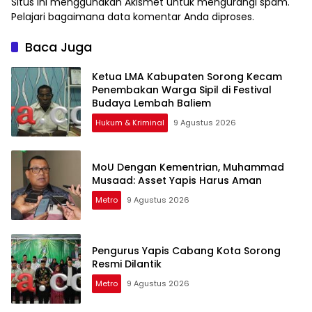
Situs ini menggunakan Akismet untuk mengurangi spam.
Pelajari bagaimana data komentar Anda diproses
.
Baca Juga
Ketua LMA Kabupaten Sorong Kecam
Penembakan Warga Sipil di Festival
Budaya Lembah Baliem
Hukum & Kriminal
9 Agustus 2026
MoU Dengan Kementrian, Muhammad
Musaad: Asset Yapis Harus Aman
Metro
9 Agustus 2026
Pengurus Yapis Cabang Kota Sorong
Resmi Dilantik
Metro
9 Agustus 2026