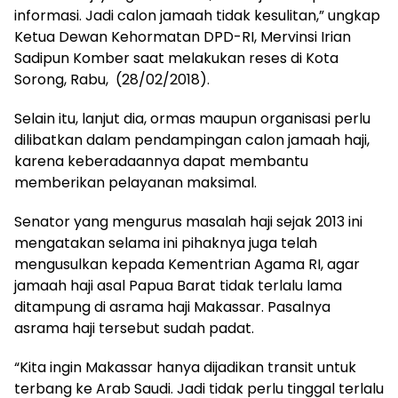
informasi. Jadi calon jamaah tidak kesulitan,” ungkap
Ketua Dewan Kehormatan DPD-RI, Mervinsi Irian
Sadipun Komber saat melakukan reses di Kota
Sorong, Rabu, (28/02/2018).
Selain itu, lanjut dia, ormas maupun organisasi perlu
dilibatkan dalam pendampingan calon jamaah haji,
karena keberadaannya dapat membantu
memberikan pelayanan maksimal.
Senator yang mengurus masalah haji sejak 2013 ini
mengatakan selama ini pihaknya juga telah
mengusulkan kepada Kementrian Agama RI, agar
jamaah haji asal Papua Barat tidak terlalu lama
ditampung di asrama haji Makassar. Pasalnya
asrama haji tersebut sudah padat.
“Kita ingin Makassar hanya dijadikan transit untuk
terbang ke Arab Saudi. Jadi tidak perlu tinggal terlalu