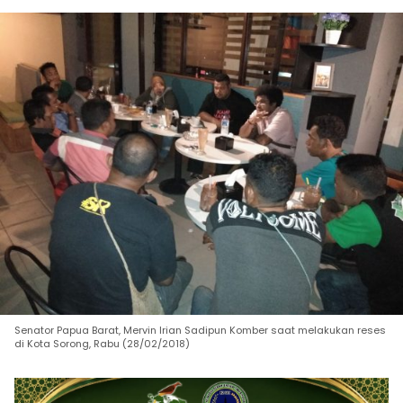
Senator Papua Barat, Mervin Irian Sadipun Komber saat melakukan reses
di Kota Sorong, Rabu (28/02/2018)