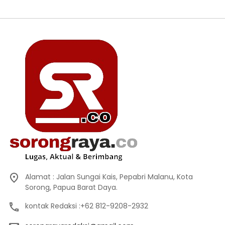
Alamat : Jalan Sungai Kais, Pepabri Malanu, Kota
Sorong, Papua Barat Daya.
kontak Redaksi :+62 812-9208-2932