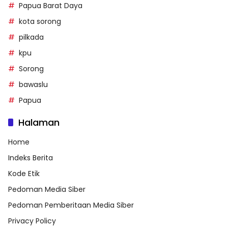
Papua Barat Daya
kota sorong
pilkada
kpu
Sorong
bawaslu
Papua
Halaman
Home
Indeks Berita
Kode Etik
Pedoman Media Siber
Pedoman Pemberitaan Media Siber
Privacy Policy