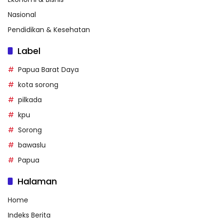
Nasional
Pendidikan & Kesehatan
Label
Papua Barat Daya
kota sorong
pilkada
kpu
Sorong
bawaslu
Papua
Halaman
Home
Indeks Berita