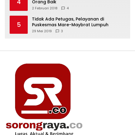
4
Orang Baik
2 Februari 2018
4
Tidak Ada Petugas, Pelayanan di
5
Puskesmas Mare-Maybrat Lumpuh
29 Mei 2019
3