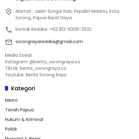
Alamat : Jalan Sungai Kais, Pepabri Malanu, Kota
Sorong, Papua Barat Daya.
kontak Redaksi :+62 812-9208-2932
sorongrayaredaksi@gmail.com
Media Sosial:
Instagram: @berita_sorongraya.co
Tiktok: berita_sorongraya.co
Youtube: Berita Sorong Raya
Kategori
Metro
Tanah Papua
Hukum & Kriminal
Politik
Ekonomi & Bisnis