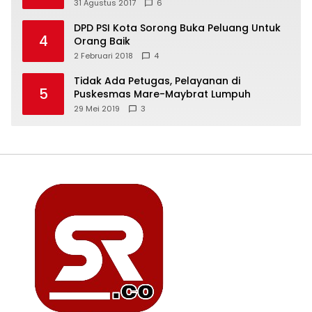
31 Agustus 2017
6
DPD PSI Kota Sorong Buka Peluang Untuk
4
Orang Baik
2 Februari 2018
4
Tidak Ada Petugas, Pelayanan di
5
Puskesmas Mare-Maybrat Lumpuh
29 Mei 2019
3