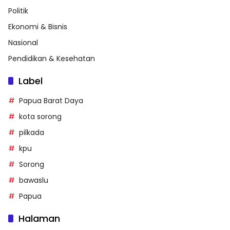
Politik
Ekonomi & Bisnis
Nasional
Pendidikan & Kesehatan
Label
Papua Barat Daya
kota sorong
pilkada
kpu
Sorong
bawaslu
Papua
Halaman