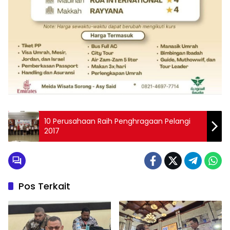
10 Perusahaan Raih Penghragaan Pelangi
2017
Pos Terkait