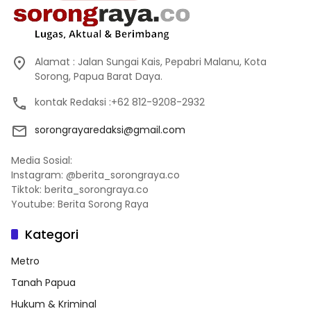
Alamat : Jalan Sungai Kais, Pepabri Malanu, Kota
Sorong, Papua Barat Daya.
kontak Redaksi :+62 812-9208-2932
sorongrayaredaksi@gmail.com
Media Sosial:
Instagram: @berita_sorongraya.co
Tiktok: berita_sorongraya.co
Youtube: Berita Sorong Raya
Kategori
Metro
Tanah Papua
Hukum & Kriminal