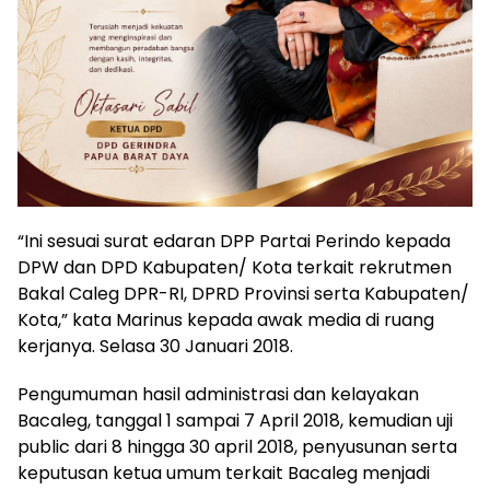
“Ini sesuai surat edaran DPP Partai Perindo kepada
DPW dan DPD Kabupaten/ Kota terkait rekrutmen
Bakal Caleg DPR-RI, DPRD Provinsi serta Kabupaten/
Kota,” kata Marinus kepada awak media di ruang
kerjanya. Selasa 30 Januari 2018.
Pengumuman hasil administrasi dan kelayakan
Bacaleg, tanggal 1 sampai 7 April 2018, kemudian uji
public dari 8 hingga 30 april 2018, penyusunan serta
keputusan ketua umum terkait Bacaleg menjadi