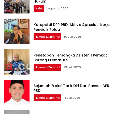
Hukum
Metro
1 Agustus 2026
Korupsi di DPR PBD, Aktivis Apresiasi Kerja
Penyidik Polda
Hukum & Kriminal
30 Juli 2026
Penetapan Tersangka Asisten 1 Pemkot
Sorong Premature
Hukum & Kriminal
23 Juli 2026
Sejumlah Fraksi Tarik Diri Dari Pansus DPR
PBD
Hukum & Kriminal
18 Juli 2026