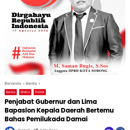
Beranda
Berita
Berita
Metro
Politik
Penjabat Gubernur dan Lima
Bapaslon Kepala Daerah Bertemu
Bahas Pemilukada Damai