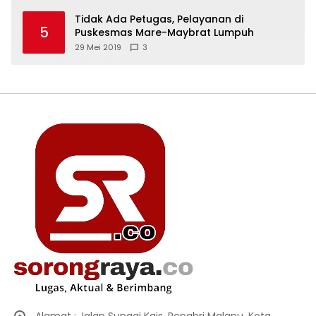
Tidak Ada Petugas, Pelayanan di
5
Puskesmas Mare-Maybrat Lumpuh
29 Mei 2019
3
Alamat : Jalan Sungai Kais, Pepabri Malanu, Kota