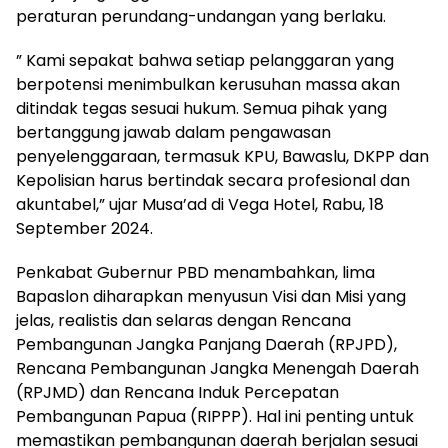
peraturan perundang-undangan yang berlaku.
” Kami sepakat bahwa setiap pelanggaran yang
berpotensi menimbulkan kerusuhan massa akan
ditindak tegas sesuai hukum. Semua pihak yang
bertanggung jawab dalam pengawasan
penyelenggaraan, termasuk KPU, Bawaslu, DKPP dan
Kepolisian harus bertindak secara profesional dan
akuntabel,” ujar Musa’ad di Vega Hotel, Rabu, 18
September 2024.
Penkabat Gubernur PBD menambahkan, lima
Bapaslon diharapkan menyusun Visi dan Misi yang
jelas, realistis dan selaras dengan Rencana
Pembangunan Jangka Panjang Daerah (RPJPD),
Rencana Pembangunan Jangka Menengah Daerah
(RPJMD) dan Rencana Induk Percepatan
Pembangunan Papua (RIPPP). Hal ini penting untuk
memastikan pembangunan daerah berjalan sesuai