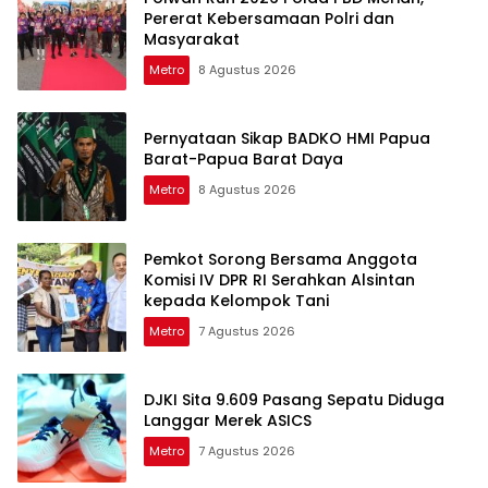
Pererat Kebersamaan Polri dan
Masyarakat
Metro
8 Agustus 2026
Pernyataan Sikap BADKO HMI Papua
Barat-Papua Barat Daya
Metro
8 Agustus 2026
Pemkot Sorong Bersama Anggota
Komisi IV DPR RI Serahkan Alsintan
kepada Kelompok Tani
Metro
7 Agustus 2026
DJKI Sita 9.609 Pasang Sepatu Diduga
Langgar Merek ASICS
Metro
7 Agustus 2026