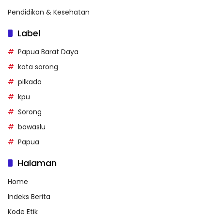
Pendidikan & Kesehatan
Label
Papua Barat Daya
kota sorong
pilkada
kpu
Sorong
bawaslu
Papua
Halaman
Home
Indeks Berita
Kode Etik