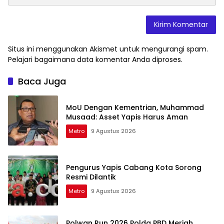
Situs ini menggunakan Akismet untuk mengurangi spam.
Pelajari bagaimana data komentar Anda diproses
.
Baca Juga
MoU Dengan Kementrian, Muhammad
Musaad: Asset Yapis Harus Aman
Metro
9 Agustus 2026
Pengurus Yapis Cabang Kota Sorong
Resmi Dilantik
Metro
9 Agustus 2026
Polwan Run 2026 Polda PBD Meriah,