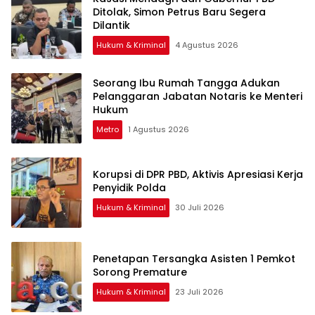
Ditolak, Simon Petrus Baru Segera
Dilantik
Hukum & Kriminal
4 Agustus 2026
Seorang Ibu Rumah Tangga Adukan
Pelanggaran Jabatan Notaris ke Menteri
Hukum
Metro
1 Agustus 2026
Korupsi di DPR PBD, Aktivis Apresiasi Kerja
Penyidik Polda
Hukum & Kriminal
30 Juli 2026
Penetapan Tersangka Asisten 1 Pemkot
Sorong Premature
Hukum & Kriminal
23 Juli 2026