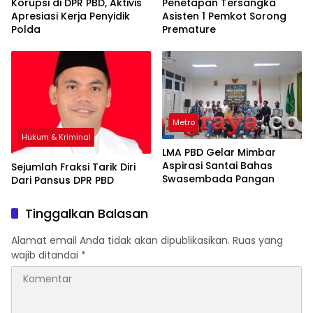
Korupsi di DPR PBD, Aktivis
Penetapan Tersangka
Apresiasi Kerja Penyidik
Asisten 1 Pemkot Sorong
Polda
Premature
Metro
Hukum & Kriminal
LMA PBD Gelar Mimbar
Aspirasi Santai Bahas
Sejumlah Fraksi Tarik Diri
Swasembada Pangan
Dari Pansus DPR PBD
Tinggalkan Balasan
Alamat email Anda tidak akan dipublikasikan.
Ruas yang
wajib ditandai
*