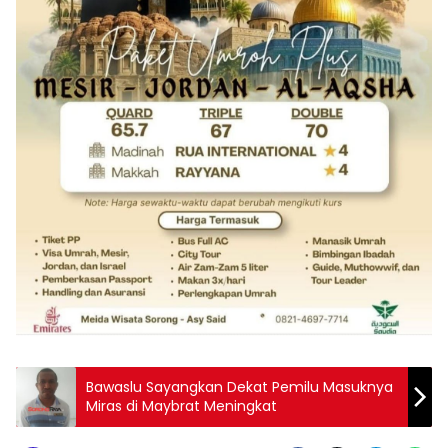
Bawaslu Sayangkan Dekat Pemilu Masuknya
Miras di Maybrat Meningkat