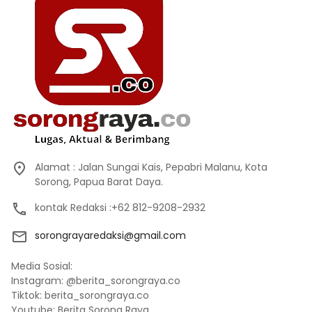
Alamat : Jalan Sungai Kais, Pepabri Malanu, Kota
Sorong, Papua Barat Daya.
kontak Redaksi :+62 812-9208-2932
sorongrayaredaksi@gmail.com
Media Sosial:
Instagram: @berita_sorongraya.co
Tiktok: berita_sorongraya.co
Youtube: Berita Sorong Raya