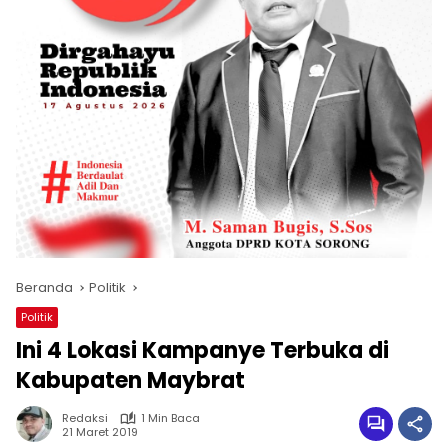
Beranda
Politik
Politik
Ini 4 Lokasi Kampanye Terbuka di
Kabupaten Maybrat
Redaksi
1 Min Baca
21 Maret 2019