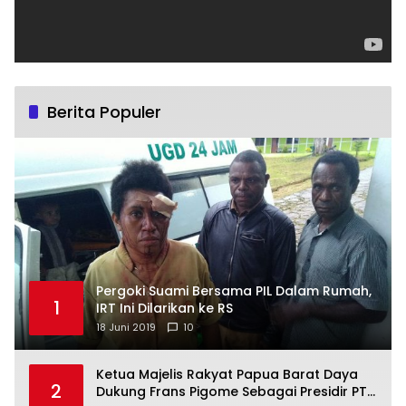
Berita Populer
Pergoki Suami Bersama PIL Dalam Rumah,
1
IRT Ini Dilarikan ke RS
18 Juni 2019
10
Ketua Majelis Rakyat Papua Barat Daya
2
Dukung Frans Pigome Sebagai Presidir PT