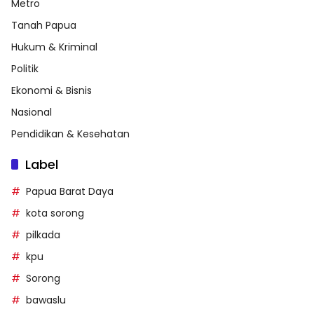
Metro
Tanah Papua
Hukum & Kriminal
Politik
Ekonomi & Bisnis
Nasional
Pendidikan & Kesehatan
Label
Papua Barat Daya
kota sorong
pilkada
kpu
Sorong
bawaslu