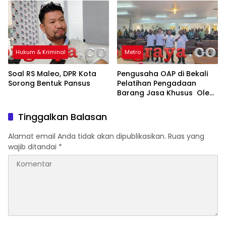
Hukum & Kriminal
Metro
Soal RS Maleo, DPR Kota
Pengusaha OAP di Bekali
Sorong Bentuk Pansus
Pelatihan Pengadaan
Barang Jasa Khusus Oleh
Dukcapil PBD
Tinggalkan Balasan
Alamat email Anda tidak akan dipublikasikan.
Ruas yang
wajib ditandai
*