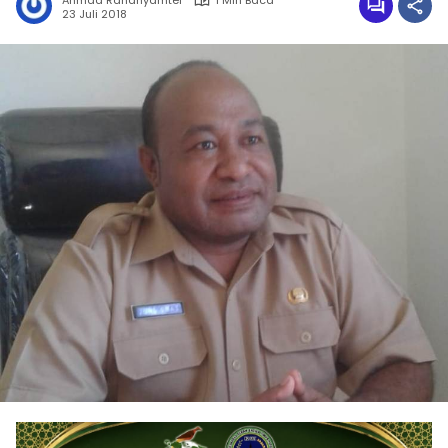
Ahmad Rahanyamtel
1 Min Baca
23 Juli 2018