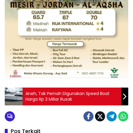
Aneh, Tak Pernah Digunakan Speed Boat
Harga Rp 3 Miliar Rusak
Pos Terkait