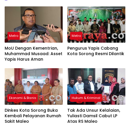
Metro
Metro
MoU Dengan Kementrian,
Pengurus Yapis Cabang
Muhammad Musaad: Asset
Kota Sorong Resmi Dilantik
Yapis Harus Aman
Ekonomi & Bisnis
Hukum & Kriminal
Dinkes Kota Sorong Buka
Tak Ada Unsur Kelalaian,
Kembali Pelayanan Rumah
Yuliasti Damsil Cabut LP
Sakit Maleo
Atas RS Maleo