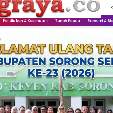
K
A
2
Pendidikan & Kesehatan
Tanah Papua
Ekonomi & Bis