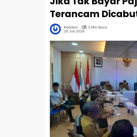
Jika Tak Bayar Paj
Terancam Dicabu
Redaksi
2 Min Baca
29 Juli 2025