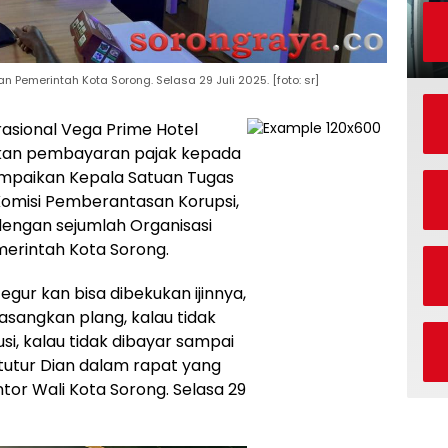
 Pemerintah Kota Sorong. Selasa 29 Juli 2025. [foto: sr]
erasional Vega Prime Hotel
ukan pembayaran pajak kepada
sampaikan Kepala Satuan Tugas
 Komisi Pemberantasan Korupsi,
 dengan sejumlah Organisasi
merintah Kota Sorong.
egur kan bisa dibekukan ijinnya,
pasangkan plang, kalau tidak
iusi, kalau tidak dibayar sampai
tutur Dian dalam rapat yang
ntor Wali Kota Sorong. Selasa 29