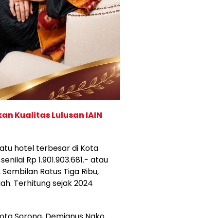
an Kualitas Lulusan IAIN
tu hotel terbesar di Kota
enilai Rp 1.901.903.681.- atau
, Sembilan Ratus Tiga Ribu,
ah. Terhitung sejak 2024
Kota Sorong, Demianus Nako