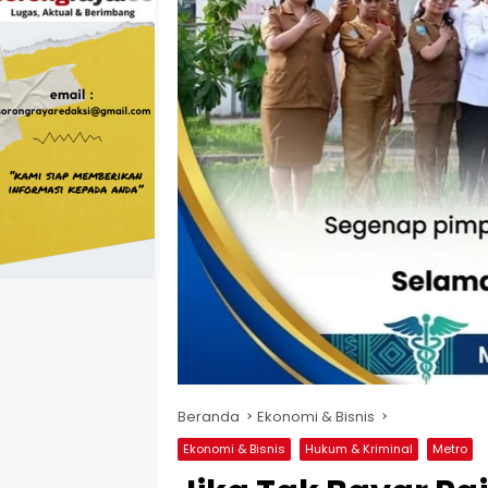
Beranda
Ekonomi & Bisnis
Ekonomi & Bisnis
Hukum & Kriminal
Metro