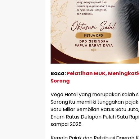
Baca:
Pelatihan MUK, Meningkatk
Sorong
Vega Hotel yang merupakan salah sa
Sorong itu memiliki tunggakan pajak s
Satu Miliar Sembilan Ratus Satu Juta
Enam Ratus Delapan Puluh Satu Rupi
sampai 2025.
Kepala Pajak dan Retribusi Daerah 