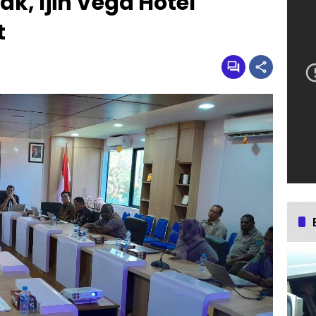
ak, Ijin Vega Hotel
t