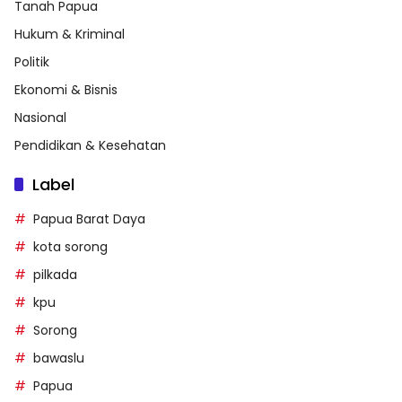
Tanah Papua
Hukum & Kriminal
Politik
Ekonomi & Bisnis
Nasional
Pendidikan & Kesehatan
Label
Papua Barat Daya
kota sorong
pilkada
kpu
Sorong
bawaslu
Papua