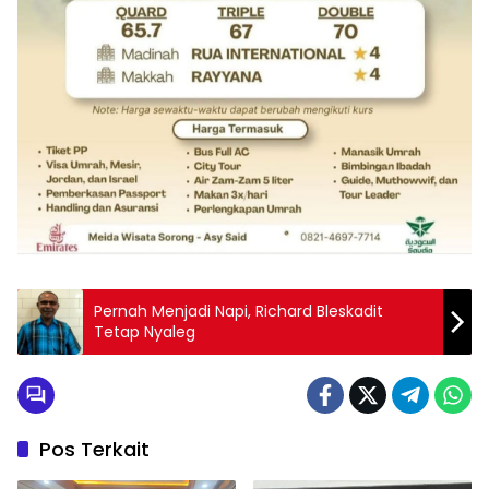
Pernah Menjadi Napi, Richard Bleskadit
Tetap Nyaleg
Pos Terkait