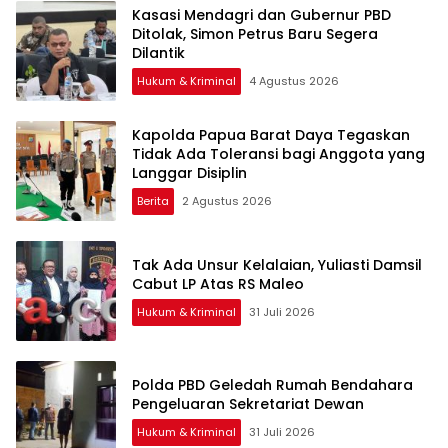
Kasasi Mendagri dan Gubernur PBD
Ditolak, Simon Petrus Baru Segera
Dilantik
Hukum & Kriminal
4 Agustus 2026
Kapolda Papua Barat Daya Tegaskan
Tidak Ada Toleransi bagi Anggota yang
Langgar Disiplin
Berita
2 Agustus 2026
Tak Ada Unsur Kelalaian, Yuliasti Damsil
Cabut LP Atas RS Maleo
Hukum & Kriminal
31 Juli 2026
Polda PBD Geledah Rumah Bendahara
Pengeluaran Sekretariat Dewan
Hukum & Kriminal
31 Juli 2026