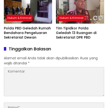
Hukum & Kriminal
Hukum & Kriminal
Polda PBD Geledah Rumah
Tim Tipidkor Polda
Bendahara Pengeluaran
Geledah 13 Ruangan di
Sekretariat Dewan
Sekretariat DPR PBD
Tinggalkan Balasan
Alamat email Anda tidak akan dipublikasikan.
Ruas yang
wajib ditandai
*