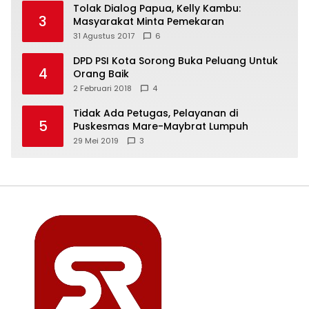
Tolak Dialog Papua, Kelly Kambu:
3
Masyarakat Minta Pemekaran
31 Agustus 2017
6
DPD PSI Kota Sorong Buka Peluang Untuk
4
Orang Baik
2 Februari 2018
4
Tidak Ada Petugas, Pelayanan di
5
Puskesmas Mare-Maybrat Lumpuh
29 Mei 2019
3