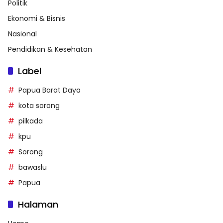
Politik
Ekonomi & Bisnis
Nasional
Pendidikan & Kesehatan
Label
Papua Barat Daya
kota sorong
pilkada
kpu
Sorong
bawaslu
Papua
Halaman