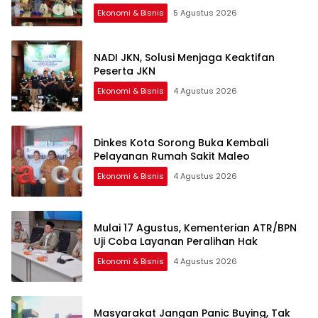
Ekonomi & Bisnis
5 Agustus 2026
NADI JKN, Solusi Menjaga Keaktifan
Peserta JKN
Ekonomi & Bisnis
4 Agustus 2026
Dinkes Kota Sorong Buka Kembali
Pelayanan Rumah Sakit Maleo
Ekonomi & Bisnis
4 Agustus 2026
Mulai 17 Agustus, Kementerian ATR/BPN
Uji Coba Layanan Peralihan Hak
Ekonomi & Bisnis
4 Agustus 2026
Masyarakat Jangan Panic Buying, Tak