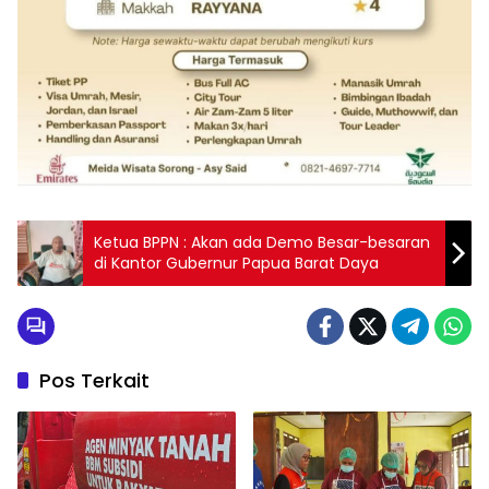
Ketua BPPN : Akan ada Demo Besar-besaran
di Kantor Gubernur Papua Barat Daya
Pos Terkait