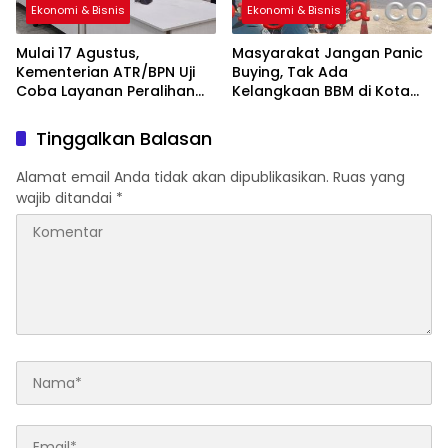
Ekonomi & Bisnis
Ekonomi & Bisnis
Mulai 17 Agustus,
Masyarakat Jangan Panic
Kementerian ATR/BPN Uji
Buying, Tak Ada
Coba Layanan Peralihan
Kelangkaan BBM di Kota
Hak
Sorong
Tinggalkan Balasan
Alamat email Anda tidak akan dipublikasikan.
Ruas yang
wajib ditandai
*