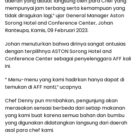
daerah yang dibuat langsung oleh para Chef yang
mempunyai jam terbang serta kemampuan yang
tidak diragukan lagi,” ujar General Manager Aston
Sorong Hotel and Conference Center, Johan
Ranteupa, Kamis, 09 Februari 2023.
Johan menuturkan bahwa dirinya sangat antusias
dengan terpilihnya ASTON Sorong Hotel and
Conference Center sebagai penyelenggara AFF kali
ini.
” Menu-menu yang kami hadirkan hanya dapat di
temukan di AFF nanti,” ucapnya.
Chef Denny pun mrnbahkan, pengunjung akan
merasakan sensasi berbeda dari setiap makanan
yang kami buat karena semua bahan dan bumbu
yang digunakan didatangkan langsung dari daerah
asal para chef kami.