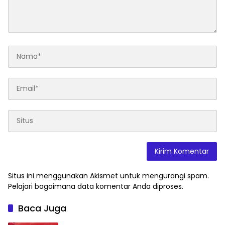
Situs ini menggunakan Akismet untuk mengurangi spam.
Pelajari bagaimana data komentar Anda diproses
.
Baca Juga