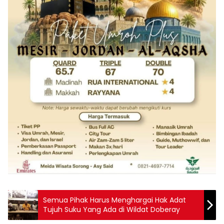
Semua Pihak Harus Menghargai Hak Adat
Tujuh Suku Yang Ada di Wildat Doberay