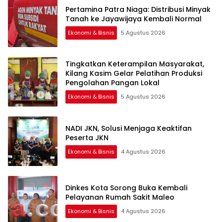
Pertamina Patra Niaga: Distribusi Minyak
Tanah ke Jayawijaya Kembali Normal
Ekonomi & Bisnis
5 Agustus 2026
Tingkatkan Keterampilan Masyarakat,
Kilang Kasim Gelar Pelatihan Produksi
Pengolahan Pangan Lokal
Ekonomi & Bisnis
5 Agustus 2026
NADI JKN, Solusi Menjaga Keaktifan
Peserta JKN
Ekonomi & Bisnis
4 Agustus 2026
Dinkes Kota Sorong Buka Kembali
Pelayanan Rumah Sakit Maleo
Ekonomi & Bisnis
4 Agustus 2026