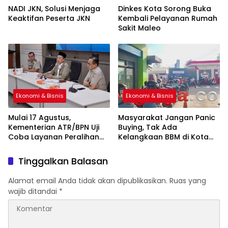
NADI JKN, Solusi Menjaga
Dinkes Kota Sorong Buka
Keaktifan Peserta JKN
Kembali Pelayanan Rumah
Sakit Maleo
Ekonomi & Bisnis
Ekonomi & Bisnis
Mulai 17 Agustus,
Masyarakat Jangan Panic
Kementerian ATR/BPN Uji
Buying, Tak Ada
Coba Layanan Peralihan
Kelangkaan BBM di Kota
Hak
Sorong
Tinggalkan Balasan
Alamat email Anda tidak akan dipublikasikan.
Ruas yang
wajib ditandai
*