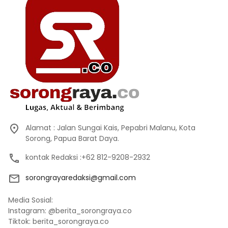
Alamat : Jalan Sungai Kais, Pepabri Malanu, Kota
Sorong, Papua Barat Daya.
kontak Redaksi :+62 812-9208-2932
sorongrayaredaksi@gmail.com
Media Sosial:
Instagram: @berita_sorongraya.co
Tiktok: berita_sorongraya.co