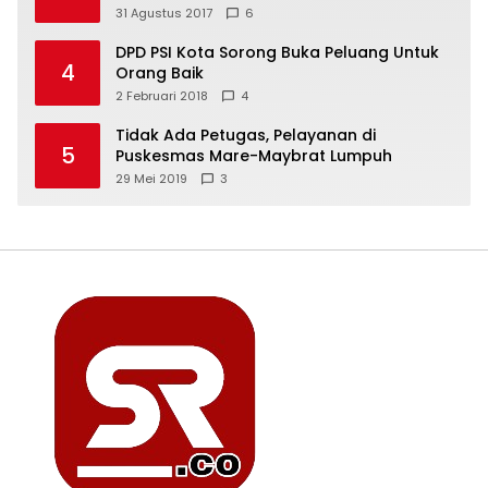
31 Agustus 2017
6
DPD PSI Kota Sorong Buka Peluang Untuk
4
Orang Baik
2 Februari 2018
4
Tidak Ada Petugas, Pelayanan di
5
Puskesmas Mare-Maybrat Lumpuh
29 Mei 2019
3