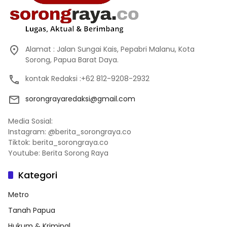
Alamat : Jalan Sungai Kais, Pepabri Malanu, Kota
Sorong, Papua Barat Daya.
kontak Redaksi :+62 812-9208-2932
sorongrayaredaksi@gmail.com
Media Sosial:
Instagram: @berita_sorongraya.co
Tiktok: berita_sorongraya.co
Youtube: Berita Sorong Raya
Kategori
Metro
Tanah Papua
Hukum & Kriminal