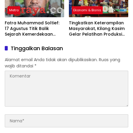
Metro
Ekonomi & Bisnis
Fatra Muhammad Soltief:
Tingkatkan Keterampilan
17 Agustus Titik Balik
Masyarakat, Kilang Kasim
Sejarah Kemerdekaan
Gelar Pelatihan Produksi
Indonesia
Pengolahan Pangan Lokal
Tinggalkan Balasan
Alamat email Anda tidak akan dipublikasikan.
Ruas yang
wajib ditandai
*