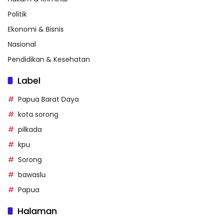
Politik
Ekonomi & Bisnis
Nasional
Pendidikan & Kesehatan
Label
Papua Barat Daya
kota sorong
pilkada
kpu
Sorong
bawaslu
Papua
Halaman