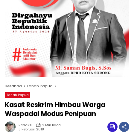
Beranda
Tanah Papua
Tanah Papua
Kasat Reskrim Himbau Warga
Waspadai Modus Penipuan
Redaksi
2 Min Baca
8 Februari 2018