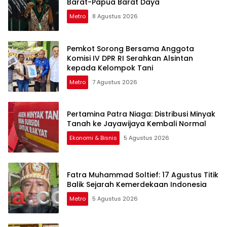
Barat-Papua Barat Daya
Metro
8 Agustus 2026
Pemkot Sorong Bersama Anggota
Komisi IV DPR RI Serahkan Alsintan
kepada Kelompok Tani
Metro
7 Agustus 2026
Pertamina Patra Niaga: Distribusi Minyak
Tanah ke Jayawijaya Kembali Normal
Ekonomi & Bisnis
5 Agustus 2026
Fatra Muhammad Soltief: 17 Agustus Titik
Balik Sejarah Kemerdekaan Indonesia
Metro
5 Agustus 2026