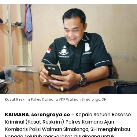
Kasat Reskrim Polres Kaimana AKP Walman Simalongo, SH
KAIMANA
. sorongraya.co
– Kepala Satuan Reserse
Kriminal (Kasat Reskrim) Polres Kaimana Ajun
Komisaris Polisi Walman Simalongo, SH menghimbau
kepada seluruh masyarakat di Kaimana untuk