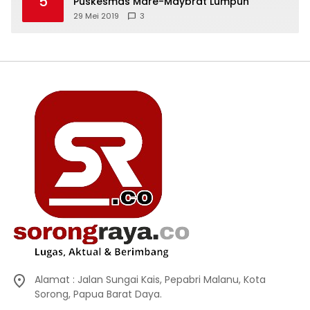
5
Puskesmas Mare-Maybrat Lumpuh
29 Mei 2019
3
Alamat : Jalan Sungai Kais, Pepabri Malanu, Kota
Sorong, Papua Barat Daya.