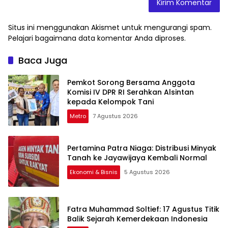
Situs ini menggunakan Akismet untuk mengurangi spam.
Pelajari bagaimana data komentar Anda diproses
.
Baca Juga
Pemkot Sorong Bersama Anggota
Komisi IV DPR RI Serahkan Alsintan
kepada Kelompok Tani
Metro
7 Agustus 2026
Pertamina Patra Niaga: Distribusi Minyak
Tanah ke Jayawijaya Kembali Normal
Ekonomi & Bisnis
5 Agustus 2026
Fatra Muhammad Soltief: 17 Agustus Titik
Balik Sejarah Kemerdekaan Indonesia