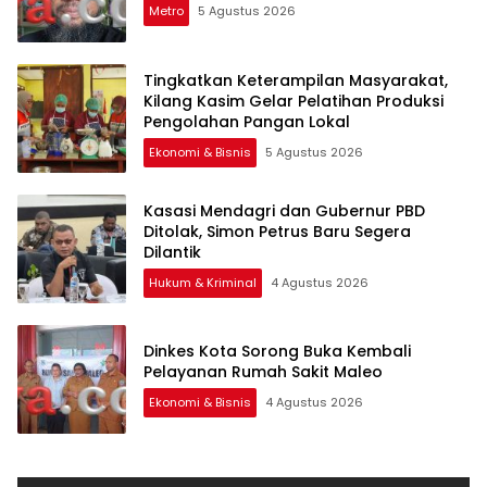
Metro
5 Agustus 2026
Tingkatkan Keterampilan Masyarakat,
Kilang Kasim Gelar Pelatihan Produksi
Pengolahan Pangan Lokal
Ekonomi & Bisnis
5 Agustus 2026
Kasasi Mendagri dan Gubernur PBD
Ditolak, Simon Petrus Baru Segera
Dilantik
Hukum & Kriminal
4 Agustus 2026
Dinkes Kota Sorong Buka Kembali
Pelayanan Rumah Sakit Maleo
Ekonomi & Bisnis
4 Agustus 2026