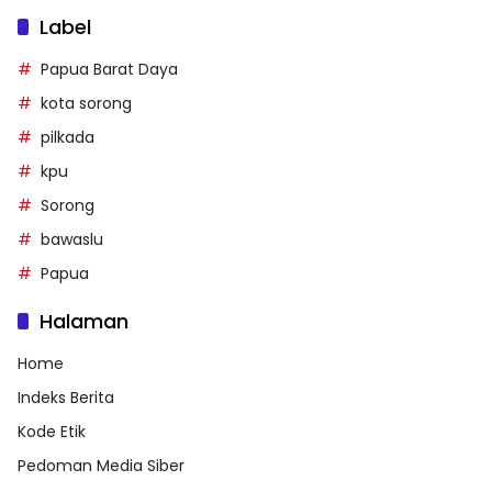
Label
Papua Barat Daya
kota sorong
pilkada
kpu
Sorong
bawaslu
Papua
Halaman
Home
Indeks Berita
Kode Etik
Pedoman Media Siber