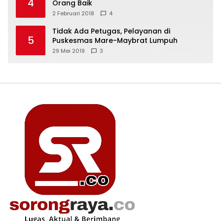
4
Orang Baik
2 Februari 2018
4
Tidak Ada Petugas, Pelayanan di
5
Puskesmas Mare-Maybrat Lumpuh
29 Mei 2019
3