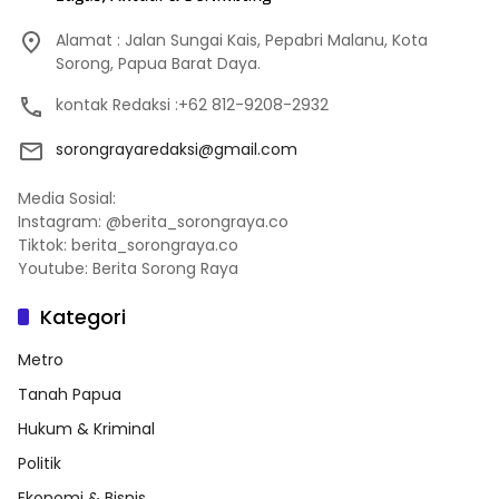
Alamat : Jalan Sungai Kais, Pepabri Malanu, Kota
Sorong, Papua Barat Daya.
kontak Redaksi :+62 812-9208-2932
sorongrayaredaksi@gmail.com
Media Sosial:
Instagram: @berita_sorongraya.co
Tiktok: berita_sorongraya.co
Youtube: Berita Sorong Raya
Kategori
Metro
Tanah Papua
Hukum & Kriminal
Politik
Ekonomi & Bisnis