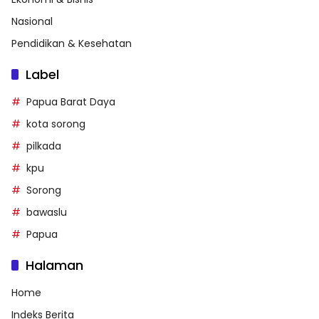
Nasional
Pendidikan & Kesehatan
Label
Papua Barat Daya
kota sorong
pilkada
kpu
Sorong
bawaslu
Papua
Halaman
Home
Indeks Berita