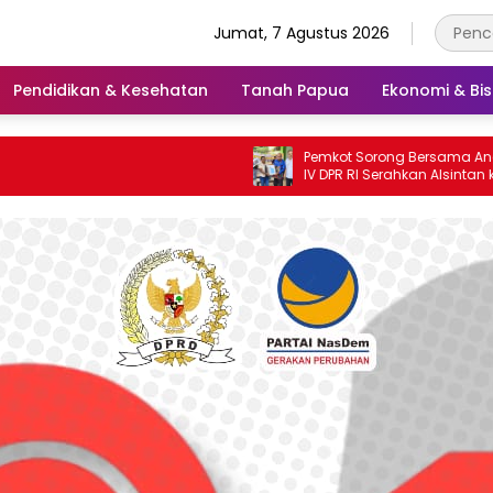
Jumat, 7 Agustus 2026
Pendidikan & Kesehatan
Tanah Papua
Ekonomi & Bis
Pemkot Sorong Bersama Anggota Komisi
IV DPR RI Serahkan Alsintan kepada
Kelompok Tani