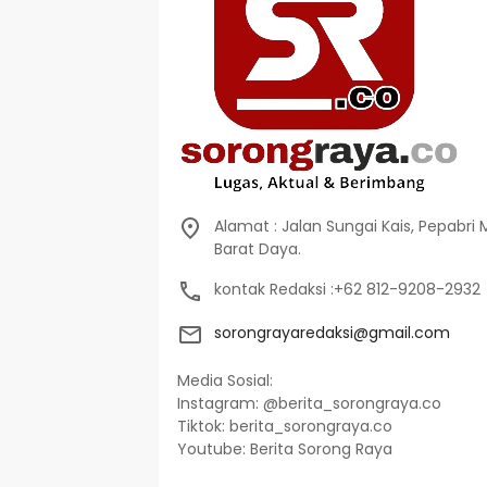
Alamat : Jalan Sungai Kais, Pepabri
Barat Daya.
kontak Redaksi :+62 812-9208-2932
sorongrayaredaksi@gmail.com
Media Sosial:
Instagram: @berita_sorongraya.co
Tiktok: berita_sorongraya.co
Youtube: Berita Sorong Raya