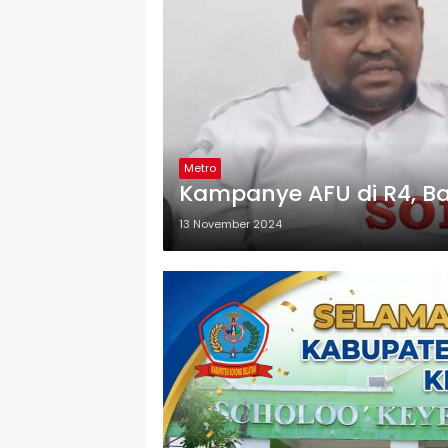
Metro
Kampanye AFU di R4, B
13 November 2024