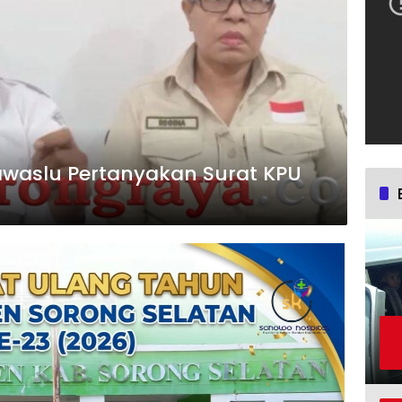
awaslu Pertanyakan Surat KPU