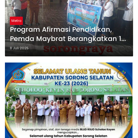
Metro
Program Afirmasi Pendidikan,
Pemda Maybrat Berangkatkan 13
Siswa ke Bali
8 Juli 2025