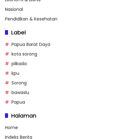
Nasional
Pendidikan & Kesehatan
Label
Papua Barat Daya
kota sorong
pilkada
kpu
Sorong
bawaslu
Papua
Halaman
Home
Indeks Berita