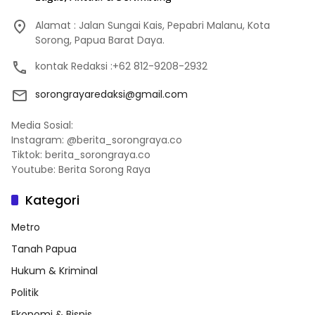
Alamat : Jalan Sungai Kais, Pepabri Malanu, Kota
Sorong, Papua Barat Daya.
kontak Redaksi :+62 812-9208-2932
sorongrayaredaksi@gmail.com
Media Sosial:
Instagram: @berita_sorongraya.co
Tiktok: berita_sorongraya.co
Youtube: Berita Sorong Raya
Kategori
Metro
Tanah Papua
Hukum & Kriminal
Politik
Ekonomi & Bisnis