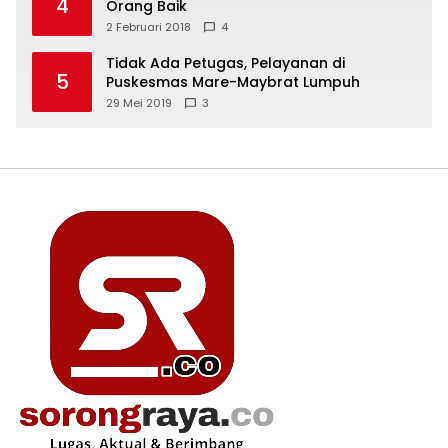
4
Orang Baik
2 Februari 2018
4
Tidak Ada Petugas, Pelayanan di
5
Puskesmas Mare-Maybrat Lumpuh
29 Mei 2019
3