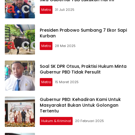
Metro
31 Juli 2025
Presiden Prabowo Sumbang 7 Ekor Sapi
Kurban
Metro
28 Mei 2025
Soal SK DPR Otsus, Praktisi Hukum Minta
Gubernur PBD Tidak Persulit
Metro
15 Maret 2025
Gubernur PBD: Kehadiran Kami Untuk
Masyarakat Bukan Untuk Golongan
Tertentu
Hukum & Kriminal
20 Februari 2025