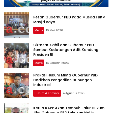
Pesan Gubernur PBD Pada Musda I BKM
Masjid Raya
Metro
10 Mei 2026
Oktasari Sabil dan Gubernur PBD
Sambut Kedatangan Adik Kandung
Presiden RI
Metro
16 Januari 2026
Praktisi Hukum Minta Gubernur PBD
Hadirkan Pengadilan Hubungan
Industrial
Hukum & Kriminal
4 Agustus 2025
Ketua KAPP Akan Tempuh Jalur Hukum
Jika Gubernur PBD Lakukan Hal Ini