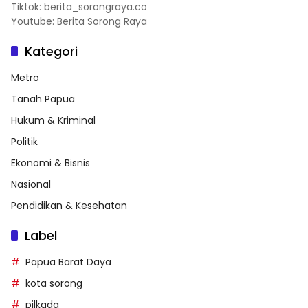
Tiktok: berita_sorongraya.co
Youtube: Berita Sorong Raya
Kategori
Metro
Tanah Papua
Hukum & Kriminal
Politik
Ekonomi & Bisnis
Nasional
Pendidikan & Kesehatan
Label
Papua Barat Daya
kota sorong
pilkada