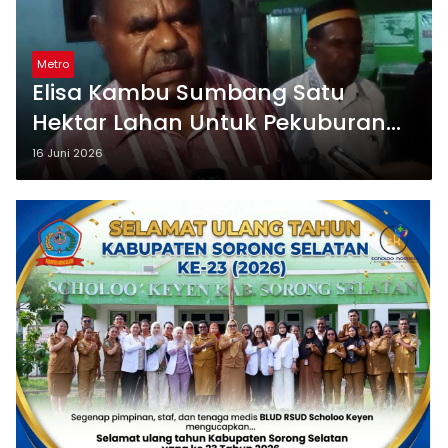
Metro
Elisa Kambu Sumbang Satu
Hektar Lahan Untuk Pekuburan
Muslim
16 Juni 2026