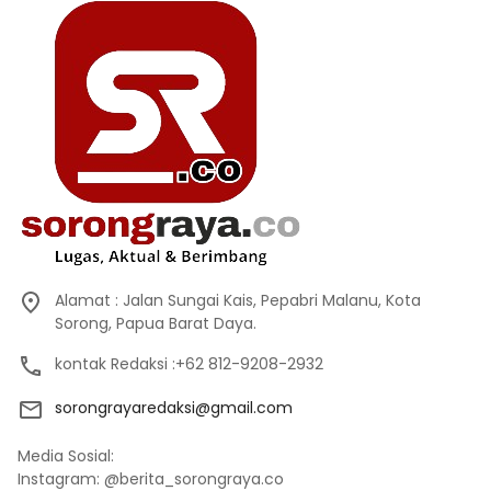
Alamat : Jalan Sungai Kais, Pepabri Malanu, Kota
Sorong, Papua Barat Daya.
kontak Redaksi :+62 812-9208-2932
sorongrayaredaksi@gmail.com
Media Sosial:
Instagram: @berita_sorongraya.co