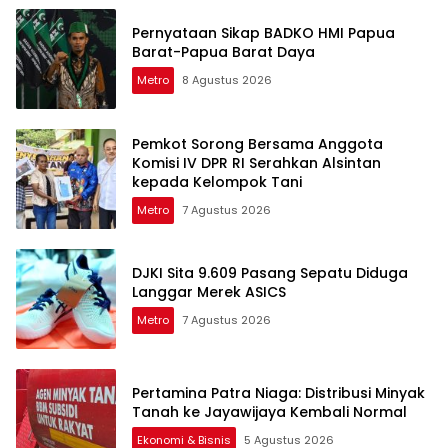
Pernyataan Sikap BADKO HMI Papua
Barat-Papua Barat Daya
Metro
8 Agustus 2026
Pemkot Sorong Bersama Anggota
Komisi IV DPR RI Serahkan Alsintan
kepada Kelompok Tani
Metro
7 Agustus 2026
DJKI Sita 9.609 Pasang Sepatu Diduga
Langgar Merek ASICS
Metro
7 Agustus 2026
Pertamina Patra Niaga: Distribusi Minyak
Tanah ke Jayawijaya Kembali Normal
Ekonomi & Bisnis
5 Agustus 2026