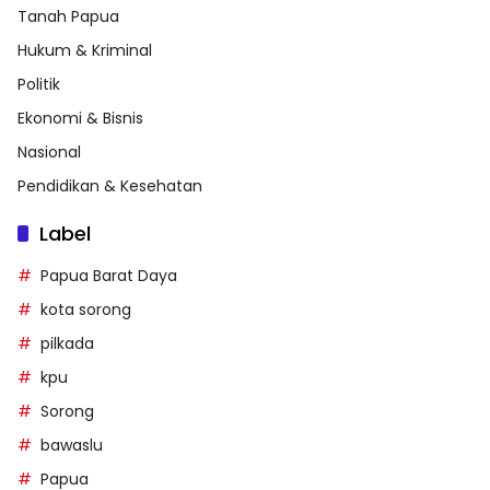
Tanah Papua
Hukum & Kriminal
Politik
Ekonomi & Bisnis
Nasional
Pendidikan & Kesehatan
Label
Papua Barat Daya
kota sorong
pilkada
kpu
Sorong
bawaslu
Papua