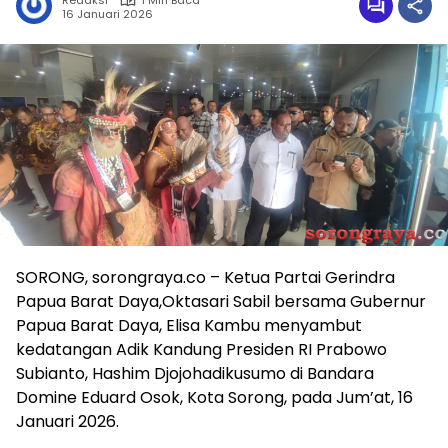
Redaksi
1 Min Baca
16 Januari 2026
SORONG, sorongraya.co – Ketua Partai Gerindra
Papua Barat Daya,Oktasari Sabil bersama Gubernur
Papua Barat Daya, Elisa Kambu menyambut
kedatangan Adik Kandung Presiden RI Prabowo
Subianto, Hashim Djojohadikusumo di Bandara
Domine Eduard Osok, Kota Sorong, pada Jum’at, 16
Januari 2026.