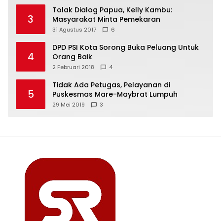
Tolak Dialog Papua, Kelly Kambu:
3
Masyarakat Minta Pemekaran
31 Agustus 2017
6
DPD PSI Kota Sorong Buka Peluang Untuk
4
Orang Baik
2 Februari 2018
4
Tidak Ada Petugas, Pelayanan di
5
Puskesmas Mare-Maybrat Lumpuh
29 Mei 2019
3