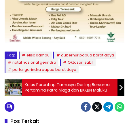
Tag:
elisa kambu
gubernur papua barat daya
natal nasional gerindra
Oktasari sabil
partai gerindra papua barat daya
Kelas Parenting Tamasya Darling Bersama
Pertamina Patra Niaga dan BKKBN Maluku
Pos Terkait