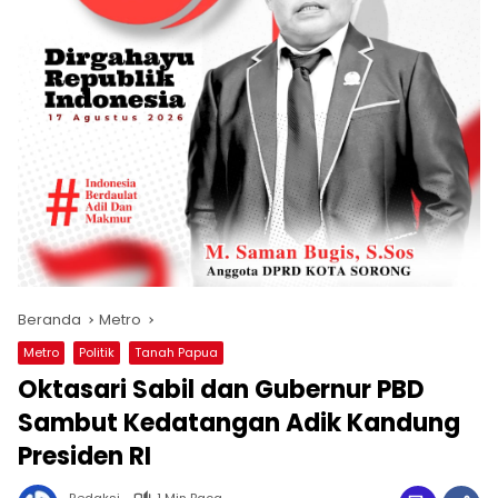
Beranda
Metro
Metro
Politik
Tanah Papua
Oktasari Sabil dan Gubernur PBD
Sambut Kedatangan Adik Kandung
Presiden RI