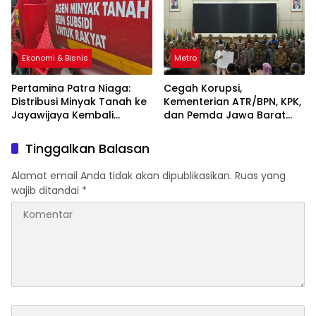
Ekonomi & Bisnis
Metro
Pertamina Patra Niaga:
Cegah Korupsi,
Distribusi Minyak Tanah ke
Kementerian ATR/BPN, KPK,
Jayawijaya Kembali
dan Pemda Jawa Barat
Normal
Sepakati Kerja Sama
Tinggalkan Balasan
Alamat email Anda tidak akan dipublikasikan.
Ruas yang
wajib ditandai
*