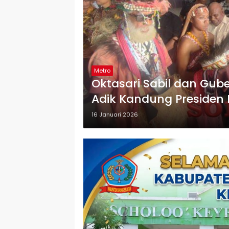
Metro
Oktasari Sabil dan Gu
Adik Kandung Presiden 
16 Januari 2026