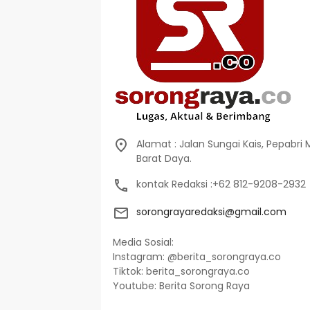
Alamat : Jalan Sungai Kais, Pepabri
Barat Daya.
kontak Redaksi :+62 812-9208-2932
sorongrayaredaksi@gmail.com
Media Sosial:
Instagram: @berita_sorongraya.co
Tiktok: berita_sorongraya.co
Youtube: Berita Sorong Raya