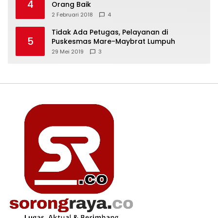
4
Orang Baik
2 Februari 2018
4
Tidak Ada Petugas, Pelayanan di
5
Puskesmas Mare-Maybrat Lumpuh
29 Mei 2019
3