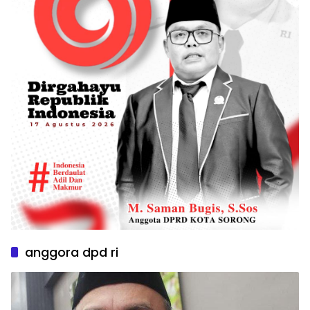
anggora dpd ri