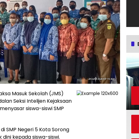
aksa Masuk Sekolah (JMS)
an Seksi Intelijen Kejaksaan
i menyasar siswa-siswi SMP
di SMP Negeri 5 Kota Sorong
dini kepada siswa-siswi.