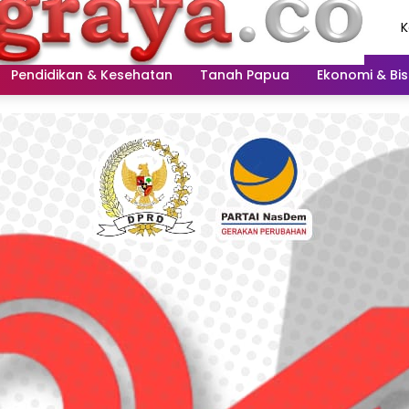
K
A
2
Pendidikan & Kesehatan
Tanah Papua
Ekonomi & Bis