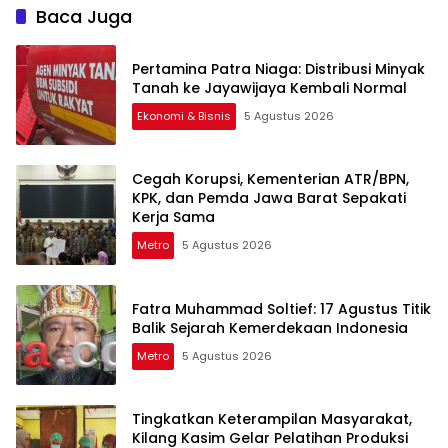
Baca Juga
Pertamina Patra Niaga: Distribusi Minyak
Tanah ke Jayawijaya Kembali Normal
Ekonomi & Bisnis
5 Agustus 2026
Cegah Korupsi, Kementerian ATR/BPN,
KPK, dan Pemda Jawa Barat Sepakati
Kerja Sama
Metro
5 Agustus 2026
Fatra Muhammad Soltief: 17 Agustus Titik
Balik Sejarah Kemerdekaan Indonesia
Metro
5 Agustus 2026
Tingkatkan Keterampilan Masyarakat,
Kilang Kasim Gelar Pelatihan Produksi