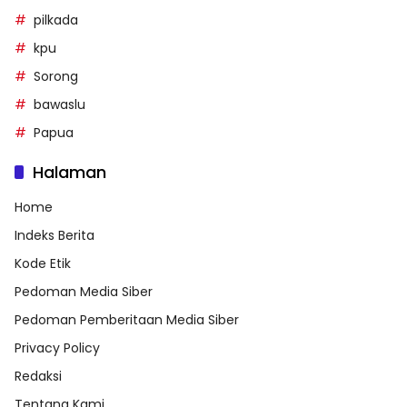
pilkada
kpu
Sorong
bawaslu
Papua
Halaman
Home
Indeks Berita
Kode Etik
Pedoman Media Siber
Pedoman Pemberitaan Media Siber
Privacy Policy
Redaksi
Tentang Kami