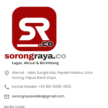
Alamat : Jalan Sungai Kais, Pepabri Malanu, Kota
Sorong, Papua Barat Daya.
kontak Redaksi :+62 812-9208-2932
sorongrayaredaksi@gmail.com
Media Sosial: