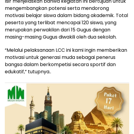
Isir menjelaskan bahwa kegiatan ini bertujuan untuk
mengembangkan potensi serta mendorong
motivasi belajar siswa dalam bidang akademik. Total
peserta yang terlibat mencapai 120 siswa, yang
merupakan perwakilan dari 15 Gugus dengan
masing-masing Gugus diwakili oleh dua sekolah.
“Melalui pelaksanaan LCC ini kami ingin memberikan
motivasi untuk generasi muda sebagai penerus
bangsa dalam berkompetisi secara sportif dan
edukatif,” tutupnya..