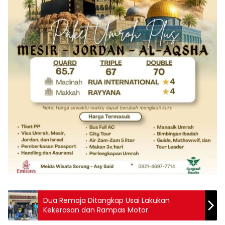
Dua Remaja Ditangkap Usai Lakukan
Kekerasan dan Rampas Motor