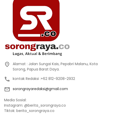
Alamat : Jalan Sungai Kais, Pepabri Malanu, Kota
Sorong, Papua Barat Daya.
kontak Redaksi :+62 812-9208-2932
sorongrayaredaksi@gmail.com
Media Sosial:
Instagram: @berita_sorongraya.co
Tiktok: berita_sorongraya.co