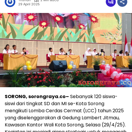
Trisnah
2 Min Baca
29 April 2025
SORONG, sorongraya.co–
Sebanyak 120 siswa-
siswi dari tingkat SD dan MI se-Kota Sorong
mengikuti Lomba Cerdas Cermat (LCC) tahun 2025
yang diselenggarakan di Gedung Lambert Jitmau,
Kawasan Kantor Wali Kota Sorong, Selasa (29/4/25).
Kegiatan ini menjadi ajang strategis untuk mengasah