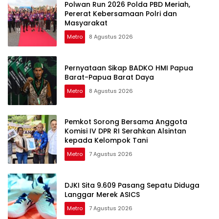
Polwan Run 2026 Polda PBD Meriah,
Pererat Kebersamaan Polri dan
Masyarakat
Metro
8 Agustus 2026
Pernyataan Sikap BADKO HMI Papua
Barat-Papua Barat Daya
Metro
8 Agustus 2026
Pemkot Sorong Bersama Anggota
Komisi IV DPR RI Serahkan Alsintan
kepada Kelompok Tani
Metro
7 Agustus 2026
DJKI Sita 9.609 Pasang Sepatu Diduga
Langgar Merek ASICS
Metro
7 Agustus 2026