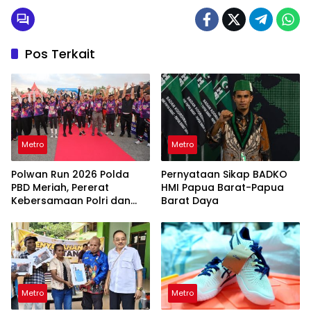
Pos Terkait
Metro
Metro
Polwan Run 2026 Polda
Pernyataan Sikap BADKO
PBD Meriah, Pererat
HMI Papua Barat-Papua
Kebersamaan Polri dan
Barat Daya
Masyarakat
Metro
Metro