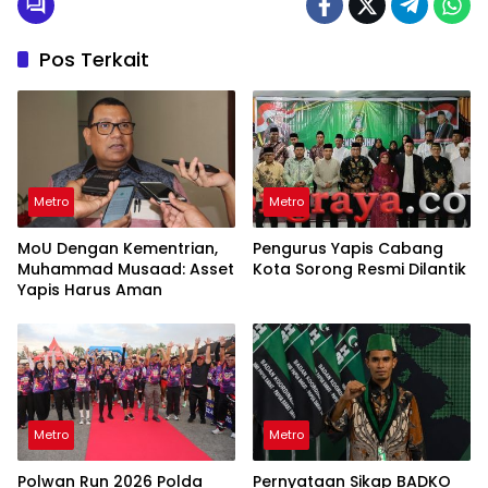
Pos Terkait
Metro
Metro
MoU Dengan Kementrian,
Pengurus Yapis Cabang
Muhammad Musaad: Asset
Kota Sorong Resmi Dilantik
Yapis Harus Aman
Metro
Metro
Polwan Run 2026 Polda
Pernyataan Sikap BADKO