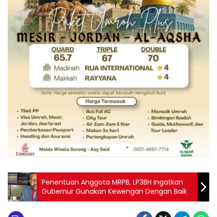
Penentuan Anggota MRPB, LP3BH Ingatkan
Gubernur Gunakan Kewengan Dengan Baik