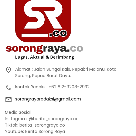
Alamat : Jalan Sungai Kais, Pepabri Malanu, Kota
Sorong, Papua Barat Daya.
kontak Redaksi :+62 812-9208-2932
sorongrayaredaksi@gmail.com
Media Sosial:
Instagram: @berita_sorongraya.co
Tiktok: berita_sorongraya.co
Youtube: Berita Sorong Raya