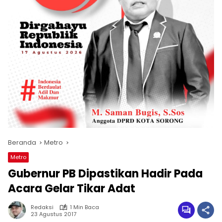
Beranda
Metro
Metro
Gubernur PB Dipastikan Hadir Pada
Acara Gelar Tikar Adat
Redaksi
1 Min Baca
23 Agustus 2017