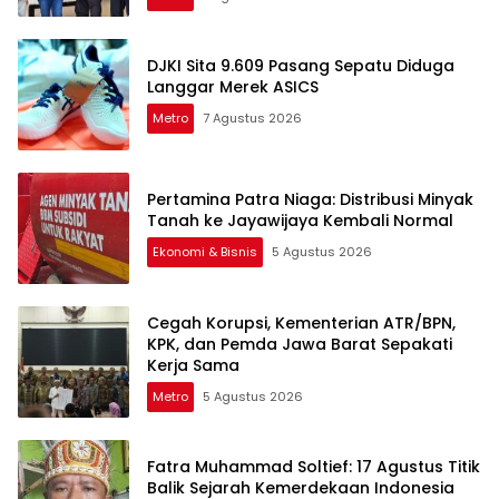
DJKI Sita 9.609 Pasang Sepatu Diduga
Langgar Merek ASICS
Metro
7 Agustus 2026
Pertamina Patra Niaga: Distribusi Minyak
Tanah ke Jayawijaya Kembali Normal
Ekonomi & Bisnis
5 Agustus 2026
Cegah Korupsi, Kementerian ATR/BPN,
KPK, dan Pemda Jawa Barat Sepakati
Kerja Sama
Metro
5 Agustus 2026
Fatra Muhammad Soltief: 17 Agustus Titik
Balik Sejarah Kemerdekaan Indonesia