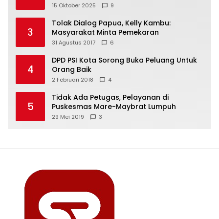
Freeport Indonesia
15 Oktober 2025
9
Tolak Dialog Papua, Kelly Kambu:
3
Masyarakat Minta Pemekaran
31 Agustus 2017
6
DPD PSI Kota Sorong Buka Peluang Untuk
4
Orang Baik
2 Februari 2018
4
Tidak Ada Petugas, Pelayanan di
5
Puskesmas Mare-Maybrat Lumpuh
29 Mei 2019
3