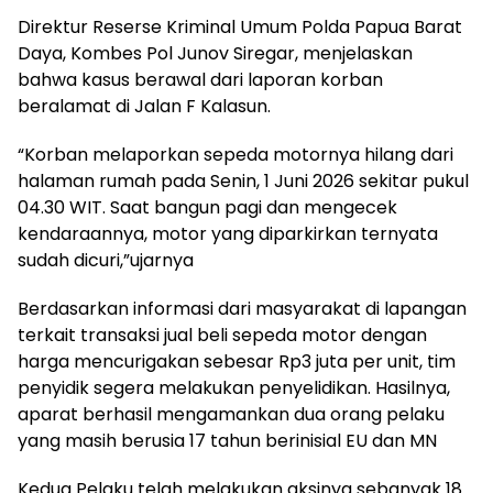
Direktur Reserse Kriminal Umum Polda Papua Barat
Daya, Kombes Pol Junov Siregar, menjelaskan
bahwa kasus berawal dari laporan korban
beralamat di Jalan F Kalasun.
“Korban melaporkan sepeda motornya hilang dari
halaman rumah pada Senin, 1 Juni 2026 sekitar pukul
04.30 WIT. Saat bangun pagi dan mengecek
kendaraannya, motor yang diparkirkan ternyata
sudah dicuri,”ujarnya
Berdasarkan informasi dari masyarakat di lapangan
terkait transaksi jual beli sepeda motor dengan
harga mencurigakan sebesar Rp3 juta per unit, tim
penyidik segera melakukan penyelidikan. Hasilnya,
aparat berhasil mengamankan dua orang pelaku
yang masih berusia 17 tahun berinisial EU dan MN
Kedua Pelaku telah melakukan aksinya sebanyak 18