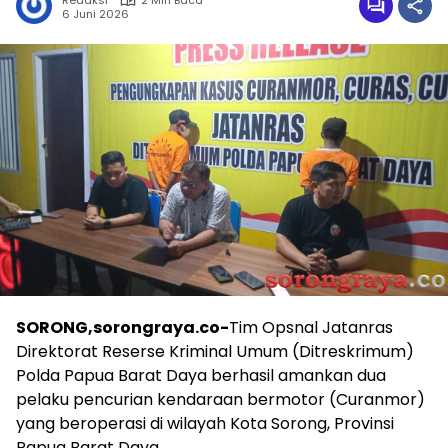
Redaksi
2 Min Baca
6 Juni 2026
SORONG,sorongraya.co-
Tim Opsnal Jatanras
Direktorat Reserse Kriminal Umum (Ditreskrimum)
Polda Papua Barat Daya berhasil amankan dua
pelaku pencurian kendaraan bermotor (Curanmor)
yang beroperasi di wilayah Kota Sorong, Provinsi
Papua Barat Daya.