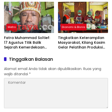
Metro
Ekonomi & Bisnis
Fatra Muhammad Soltief:
Tingkatkan Keterampilan
17 Agustus Titik Balik
Masyarakat, Kilang Kasim
Sejarah Kemerdekaan
Gelar Pelatihan Produksi
Indonesia
Pengolahan Pangan Lokal
Tinggalkan Balasan
Alamat email Anda tidak akan dipublikasikan.
Ruas yang
wajib ditandai
*