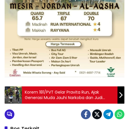
Korem 181/PVT Gelar Pravita Run, Ajak
Generasi Muda Jauhi Narkoba dan Judi
Online
Pos Terkait