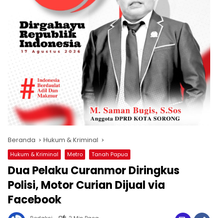
Beranda
Hukum & Kriminal
Hukum & Kriminal
Metro
Tanah Papua
Dua Pelaku Curanmor Diringkus
Polisi, Motor Curian Dijual via
Facebook