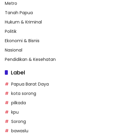
Metro
Tanah Papua
Hukum & Kriminal
Politik
Ekonomi & Bisnis
Nasional
Pendidikan & Kesehatan
Label
Papua Barat Daya
kota sorong
pilkada
kpu
Sorong
bawaslu