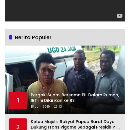
Berita Populer
Pergoki Suami Bersama PIL Dalam Rumah,
1
IRT Ini Dilarikan ke RS
18 Juni 2019
10
Ketua Majelis Rakyat Papua Barat Daya
2
Dukung Frans Pigome Sebagai Presidir PT