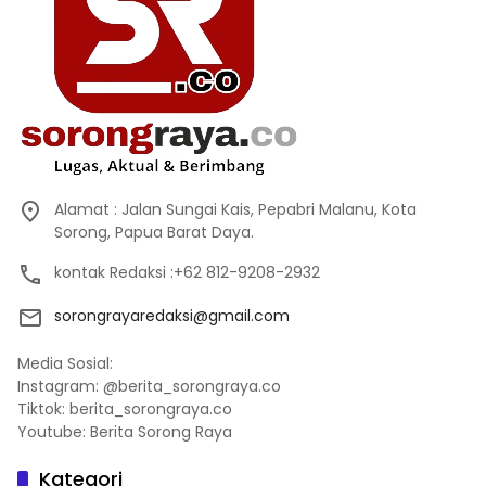
Alamat : Jalan Sungai Kais, Pepabri Malanu, Kota
Sorong, Papua Barat Daya.
kontak Redaksi :+62 812-9208-2932
sorongrayaredaksi@gmail.com
Media Sosial:
Instagram: @berita_sorongraya.co
Tiktok: berita_sorongraya.co
Youtube: Berita Sorong Raya
Kategori