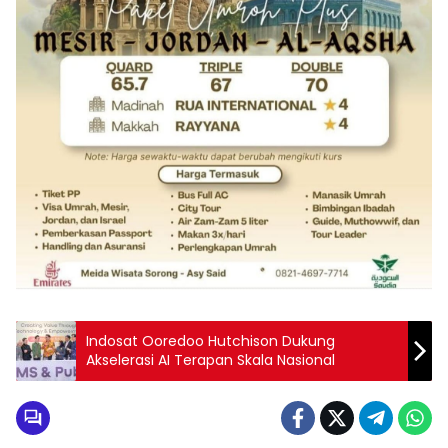
Indosat Ooredoo Hutchison Dukung
Akselerasi AI Terapan Skala Nasional