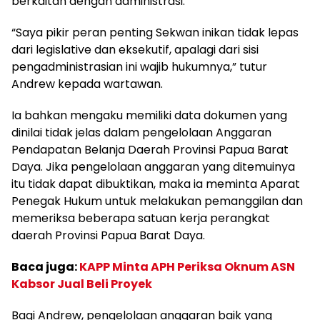
berkaitan dengan administrasi.
“Saya pikir peran penting Sekwan inikan tidak lepas
dari legislative dan eksekutif, apalagi dari sisi
pengadministrasian ini wajib hukumnya,” tutur
Andrew kepada wartawan.
Ia bahkan mengaku memiliki data dokumen yang
dinilai tidak jelas dalam pengelolaan Anggaran
Pendapatan Belanja Daerah Provinsi Papua Barat
Daya. Jika pengelolaan anggaran yang ditemuinya
itu tidak dapat dibuktikan, maka ia meminta Aparat
Penegak Hukum untuk melakukan pemanggilan dan
memeriksa beberapa satuan kerja perangkat
daerah Provinsi Papua Barat Daya.
Baca juga:
KAPP Minta APH Periksa Oknum ASN
Kabsor Jual Beli Proyek
Bagi Andrew, pengelolaan anggaran baik yang