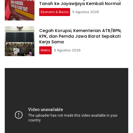
Tanah ke Jayawijaya Kembali Normal
Ekonomi & Bisnis
5 Agustus 2026
Cegah Korupsi, Kementerian ATR/BPN,
KPK, dan Pemda Jawa Barat Sepakati
Kerja Sama
Metro
5 Agustus 2026