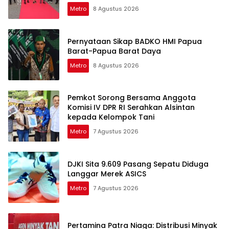
Metro
8 Agustus 2026
Pernyataan Sikap BADKO HMI Papua
Barat-Papua Barat Daya
Metro
8 Agustus 2026
Pemkot Sorong Bersama Anggota
Komisi IV DPR RI Serahkan Alsintan
kepada Kelompok Tani
Metro
7 Agustus 2026
DJKI Sita 9.609 Pasang Sepatu Diduga
Langgar Merek ASICS
Metro
7 Agustus 2026
Pertamina Patra Niaga: Distribusi Minyak