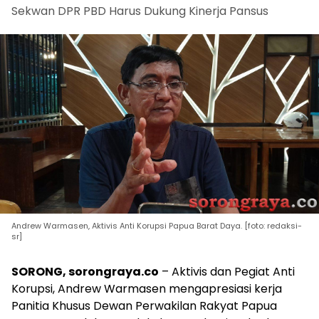
Sekwan DPR PBD Harus Dukung Kinerja Pansus
Andrew Warmasen, Aktivis Anti Korupsi Papua Barat Daya. [foto: redaksi-
sr]
SORONG, sorongraya.co
– Aktivis dan Pegiat Anti
Korupsi, Andrew Warmasen mengapresiasi kerja
Panitia Khusus Dewan Perwakilan Rakyat Papua