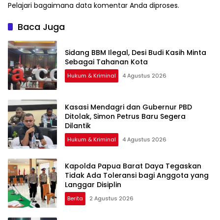
Pelajari bagaimana data komentar Anda diproses
.
Baca Juga
Sidang BBM Ilegal, Desi Budi Kasih Minta
Sebagai Tahanan Kota
Hukum & Kriminal
4 Agustus 2026
Kasasi Mendagri dan Gubernur PBD
Ditolak, Simon Petrus Baru Segera
Dilantik
Hukum & Kriminal
4 Agustus 2026
Kapolda Papua Barat Daya Tegaskan
Tidak Ada Toleransi bagi Anggota yang
Langgar Disiplin
Berita
2 Agustus 2026