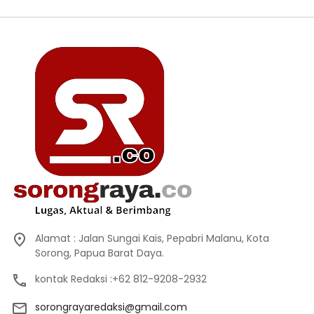
Alamat : Jalan Sungai Kais, Pepabri Malanu, Kota
Sorong, Papua Barat Daya.
kontak Redaksi :+62 812-9208-2932
sorongrayaredaksi@gmail.com