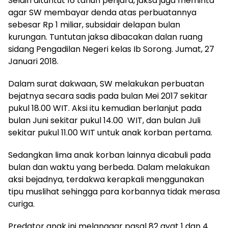
Selain dituntut 16 tahun penjara, jaksa juga meminta
agar SW membayar denda atas perbuatannya
sebesar Rp 1 miliar, subsidair delapan bulan
kurungan. Tuntutan jaksa dibacakan dalan ruang
sidang Pengadilan Negeri kelas Ib Sorong. Jumat, 27
Januari 2018.
Dalam surat dakwaan, SW melakukan perbuatan
bejatnya secara sadis pada bulan Mei 2017 sekitar
pukul 18.00 WIT. Aksi itu kemudian berlanjut pada
bulan Juni sekitar pukul 14.00 WIT, dan bulan Juli
sekitar pukul 11.00 WIT untuk anak korban pertama.
Sedangkan lima anak korban lainnya dicabuli pada
bulan dan waktu yang berbeda. Dalam melakukan
aksi bejadnya, terdakwa kerapkali menggunakan
tipu muslihat sehingga para korbannya tidak merasa
curiga.
Predator anak ini melanggar pasal 82 ayat 1 dan 4