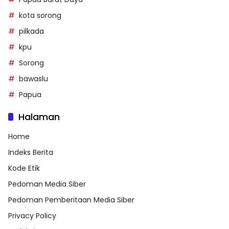
kota sorong
pilkada
kpu
Sorong
bawaslu
Papua
Halaman
Home
Indeks Berita
Kode Etik
Pedoman Media Siber
Pedoman Pemberitaan Media Siber
Privacy Policy