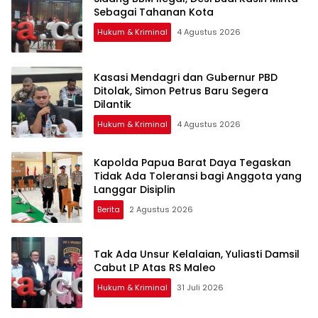
Sebagai Tahanan Kota
Hukum & Kriminal
4 Agustus 2026
Kasasi Mendagri dan Gubernur PBD
Ditolak, Simon Petrus Baru Segera
Dilantik
Hukum & Kriminal
4 Agustus 2026
Kapolda Papua Barat Daya Tegaskan
Tidak Ada Toleransi bagi Anggota yang
Langgar Disiplin
Berita
2 Agustus 2026
Tak Ada Unsur Kelalaian, Yuliasti Damsil
Cabut LP Atas RS Maleo
Hukum & Kriminal
31 Juli 2026