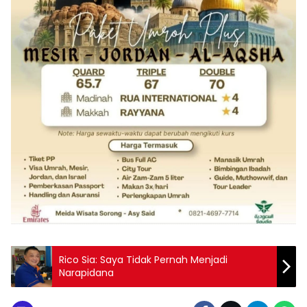
Rico Sia: Saya Tidak Pernah Menjadi
Narapidana