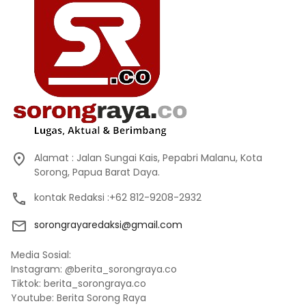
Alamat : Jalan Sungai Kais, Pepabri Malanu, Kota
Sorong, Papua Barat Daya.
kontak Redaksi :+62 812-9208-2932
sorongrayaredaksi@gmail.com
Media Sosial:
Instagram: @berita_sorongraya.co
Tiktok: berita_sorongraya.co
Youtube: Berita Sorong Raya