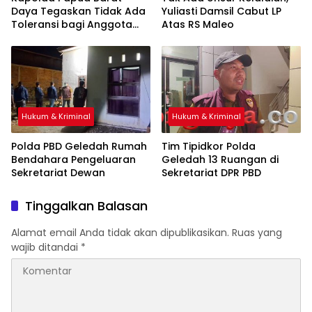
Daya Tegaskan Tidak Ada
Yuliasti Damsil Cabut LP
Toleransi bagi Anggota
Atas RS Maleo
yang Langgar Disiplin
Hukum & Kriminal
Hukum & Kriminal
Polda PBD Geledah Rumah
Tim Tipidkor Polda
Bendahara Pengeluaran
Geledah 13 Ruangan di
Sekretariat Dewan
Sekretariat DPR PBD
Tinggalkan Balasan
Alamat email Anda tidak akan dipublikasikan.
Ruas yang
wajib ditandai
*