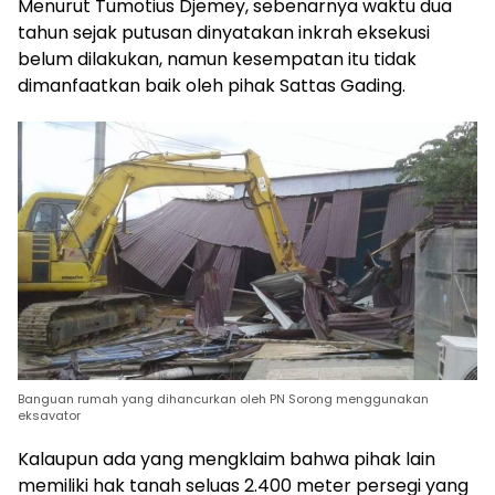
Menurut Tumotius Djemey, sebenarnya waktu dua
tahun sejak putusan dinyatakan inkrah eksekusi
belum dilakukan, namun kesempatan itu tidak
dimanfaatkan baik oleh pihak Sattas Gading.
Banguan rumah yang dihancurkan oleh PN Sorong menggunakan
eksavator
Kalaupun ada yang mengklaim bahwa pihak lain
memiliki hak tanah seluas 2.400 meter persegi yang