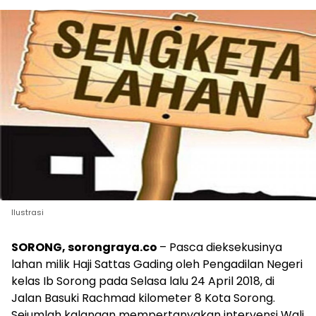
Ilustrasi
SORONG, sorongraya.co
– Pasca dieksekusinya
lahan milik Haji Sattas Gading oleh Pengadilan Negeri
kelas Ib Sorong pada Selasa lalu 24 April 2018, di
Jalan Basuki Rachmad kilometer 8 Kota Sorong.
Sejumlah kalangan mempertanyakan intervensi Wali