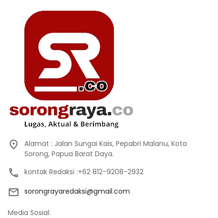
Alamat : Jalan Sungai Kais, Pepabri Malanu, Kota
Sorong, Papua Barat Daya.
kontak Redaksi :+62 812-9208-2932
sorongrayaredaksi@gmail.com
Media Sosial: