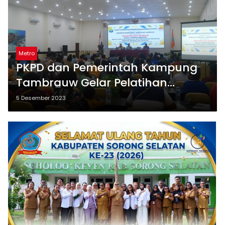
Metro
PKPD dan Pemerintah Kampung
Tambrauw Gelar Pelatihan
Aplikasi Smart Kampung
5 Desember 2023