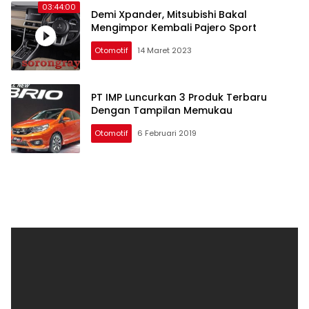
03:44:00
Demi Xpander, Mitsubishi Bakal
Mengimpor Kembali Pajero Sport
Otomotif
14 Maret 2023
PT IMP Luncurkan 3 Produk Terbaru
Dengan Tampilan Memukau
Otomotif
6 Februari 2019