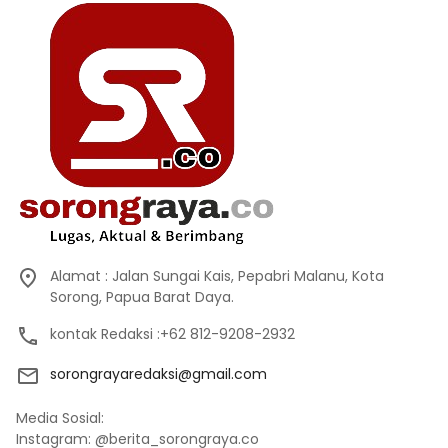
Alamat : Jalan Sungai Kais, Pepabri Malanu, Kota
Sorong, Papua Barat Daya.
kontak Redaksi :+62 812-9208-2932
sorongrayaredaksi@gmail.com
Media Sosial:
Instagram: @berita_sorongraya.co