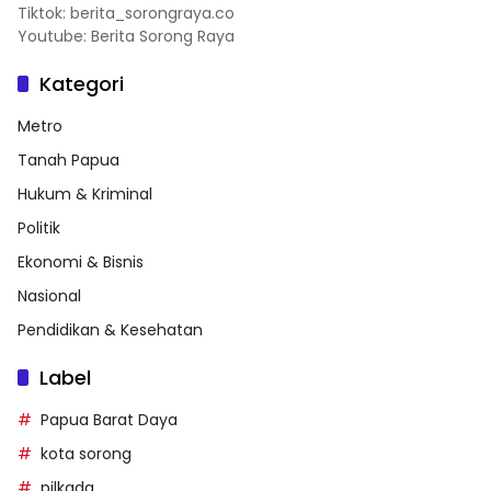
Tiktok: berita_sorongraya.co
Youtube: Berita Sorong Raya
Kategori
Metro
Tanah Papua
Hukum & Kriminal
Politik
Ekonomi & Bisnis
Nasional
Pendidikan & Kesehatan
Label
Papua Barat Daya
kota sorong
pilkada