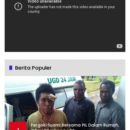
Berita Populer
Pergoki Suami Bersama PIL Dalam Rumah,