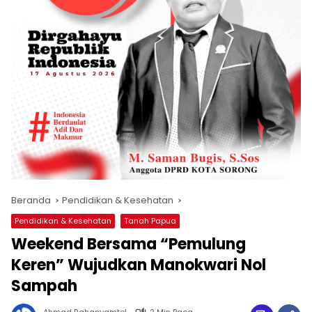
Beranda
Pendidikan & Kesehatan
Pendidikan & Kesehatan
Tanah Papua
Weekend Bersama “Pemulung
Keren” Wujudkan Manokwari Nol
Sampah