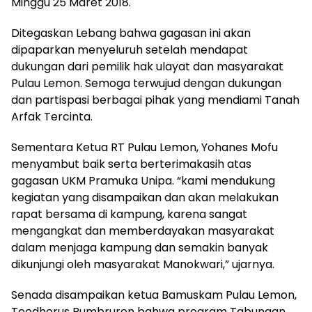
Minggu 25 Maret 2018.
Ditegaskan Lebang bahwa gagasan ini akan
dipaparkan menyeluruh setelah mendapat
dukungan dari pemilik hak ulayat dan masyarakat
Pulau Lemon. Semoga terwujud dengan dukungan
dan partispasi berbagai pihak yang mendiami Tanah
Arfak Tercinta.
Sementara Ketua RT Pulau Lemon, Yohanes Mofu
menyambut baik serta berterimakasih atas
gagasan UKM Pramuka Unipa. “kami mendukung
kegiatan yang disampaikan dan akan melakukan
rapat bersama di kampung, karena sangat
mengangkat dan memberdayakan masyarakat
dalam menjaga kampung dan semakin banyak
dikunjungi oleh masyarakat Manokwari,” ujarnya.
Senada disampaikan ketua Bamuskam Pulau Lemon,
Teodhorus Rumbruren bahwa program Tabungan