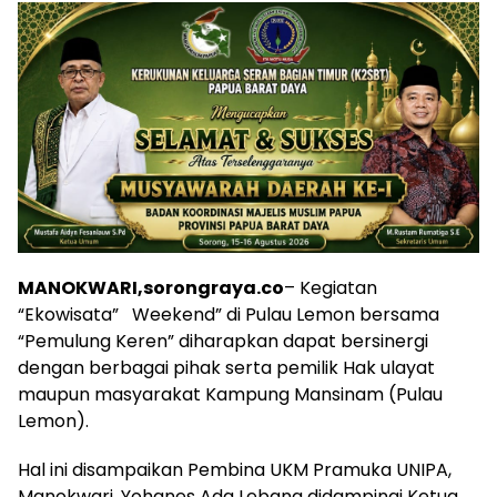
MANOKWARI,sorongraya.co
– Kegiatan
“Ekowisata” Weekend” di Pulau Lemon bersama
“Pemulung Keren” diharapkan dapat bersinergi
dengan berbagai pihak serta pemilik Hak ulayat
maupun masyarakat Kampung Mansinam (Pulau
Lemon).
Hal ini disampaikan Pembina UKM Pramuka UNIPA,
Manokwari, Yohanes Ada Lebang didampingi Ketua