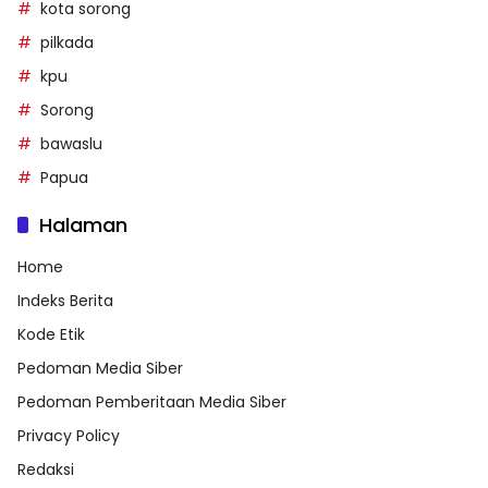
kota sorong
pilkada
kpu
Sorong
bawaslu
Papua
Halaman
Home
Indeks Berita
Kode Etik
Pedoman Media Siber
Pedoman Pemberitaan Media Siber
Privacy Policy
Redaksi