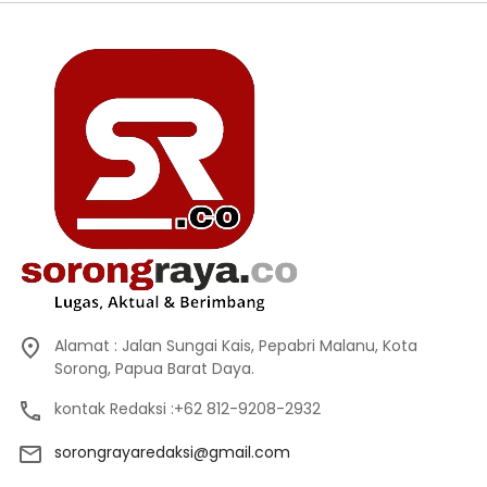
Alamat : Jalan Sungai Kais, Pepabri Malanu, Kota
Sorong, Papua Barat Daya.
kontak Redaksi :+62 812-9208-2932
sorongrayaredaksi@gmail.com