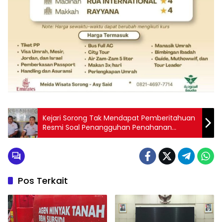
Kejari Sorong Tak Mendapat Pemberitahuan
Resmi Soal Penangguhan Penahanan
Selviana Wanma
Pos Terkait