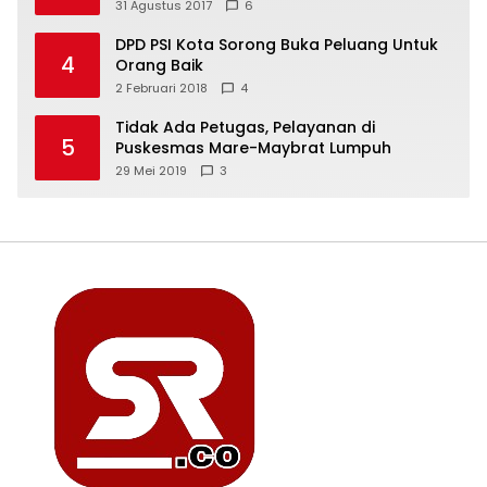
31 Agustus 2017
6
DPD PSI Kota Sorong Buka Peluang Untuk
4
Orang Baik
2 Februari 2018
4
Tidak Ada Petugas, Pelayanan di
5
Puskesmas Mare-Maybrat Lumpuh
29 Mei 2019
3