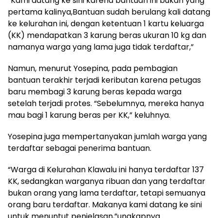
“Kami datang ke sini karena bantuan ini bukan yang
pertama kalinya,Bantuan sudah berulang kali datang
ke kelurahan ini, dengan ketentuan 1 kartu keluarga
(KK) mendapatkan 3 karung beras ukuran 10 kg dan
namanya warga yang lama juga tidak terdaftar,”
Namun, menurut Yosepina, pada pembagian
bantuan terakhir terjadi keributan karena petugas
baru membagi 3 karung beras kepada warga
setelah terjadi protes. “Sebelumnya, mereka hanya
mau bagi 1 karung beras per KK,” keluhnya.
Yosepina juga mempertanyakan jumlah warga yang
terdaftar sebagai penerima bantuan.
“Warga di Kelurahan Klawalu ini hanya terdaftar 137
KK, sedangkan warganya ribuan dan yang terdaftar
bukan orang yang lama terdaftar, tetapi semuanya
orang baru terdaftar. Makanya kami datang ke sini
untuk menuntut penjelasan,”ungkapnya.