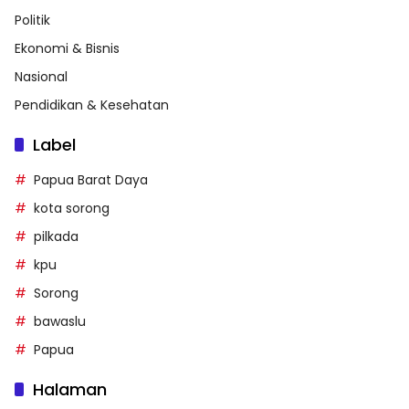
Politik
Ekonomi & Bisnis
Nasional
Pendidikan & Kesehatan
Label
Papua Barat Daya
kota sorong
pilkada
kpu
Sorong
bawaslu
Papua
Halaman