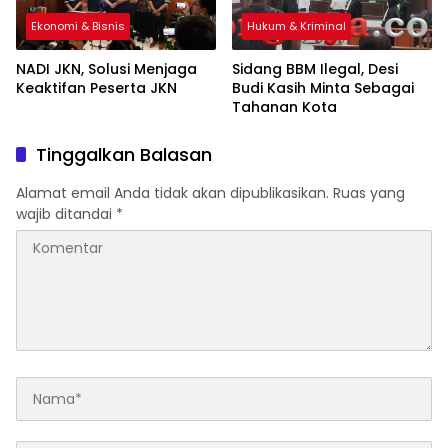
Ekonomi & Bisnis
Hukum & Kriminal
NADI JKN, Solusi Menjaga
Sidang BBM Ilegal, Desi
Keaktifan Peserta JKN
Budi Kasih Minta Sebagai
Tahanan Kota
Tinggalkan Balasan
Alamat email Anda tidak akan dipublikasikan.
Ruas yang
wajib ditandai
*