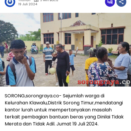
Trisnah
3 Min Baca
19 Juli 2024
SORONG,sorongraya.co- Sejumlah warga di
Kelurahan Klawalu,Distrik Sorong Timur,mendatangi
kantor lurah untuk mempertanyakan masalah
terkait pembagian bantuan beras yang Dinilai Tidak
Merata dan Tidak Adil. Jumat 19 Juli 2024.