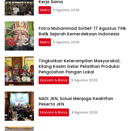
Kerja Sama
Metro
5 Agustus 2026
Fatra Muhammad Soltief: 17 Agustus Titik
Balik Sejarah Kemerdekaan Indonesia
Metro
5 Agustus 2026
Tingkatkan Keterampilan Masyarakat,
Kilang Kasim Gelar Pelatihan Produksi
Pengolahan Pangan Lokal
Ekonomi & Bisnis
5 Agustus 2026
NADI JKN, Solusi Menjaga Keaktifan
Peserta JKN
Ekonomi & Bisnis
4 Agustus 2026