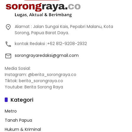
Alamat : Jalan Sungai Kais, Pepabri Malanu, Kota
Sorong, Papua Barat Daya.
kontak Redaksi :+62 812-9208-2932
sorongrayaredaksi@gmail.com
Media Sosial:
Instagram: @berita_sorongraya.co
Tiktok: berita_sorongraya.co
Youtube: Berita Sorong Raya
Kategori
Metro
Tanah Papua
Hukum & Kriminal