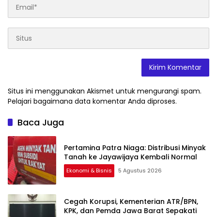
Situs ini menggunakan Akismet untuk mengurangi spam.
Pelajari bagaimana data komentar Anda diproses
.
Baca Juga
Pertamina Patra Niaga: Distribusi Minyak
Tanah ke Jayawijaya Kembali Normal
Ekonomi & Bisnis
5 Agustus 2026
Cegah Korupsi, Kementerian ATR/BPN,
KPK, dan Pemda Jawa Barat Sepakati