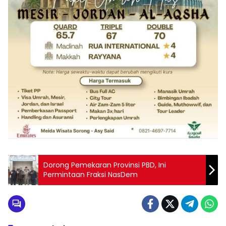
Dorong Pemekaran Provinsi PBD, Ini
Permintaan Fraksi NasDem