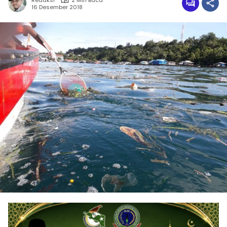
Redaksi
2 Min Baca
16 Desember 2018