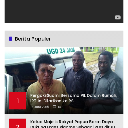
Berita Populer
Pergoki Suami Bersama PIL Dalam Rumah,
1
IRT Ini Dilarikan ke RS
18 Juni 2019
10
Ketua Majelis Rakyat Papua Barat Daya
2
Dukung Frans Pigome Sebagai Presidir PT