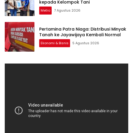
kepada Kelompok Tani
Metro
7 Agustus 2026
Pertamina Patra Niaga: Distribusi Minyak
Tanah ke Jayawijaya Kembali Normal
Ekonomi & Bisnis
5 Agustus 2026