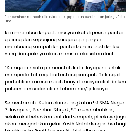
Pembersihan sampah dilakukan menggunakan perahu dan jaring. /Foto:
Him
Ia mengimbau kepada masyarakat di pesisir pantai,
gunung dan sepanjang sungai agar jangan
membuang sampah ke pantai karena pasti ke laut
yang dampaknya akan merusak ekosistem laut.
“Kami juga minta pemerintah kota Jayapura untuk
memperketat regulasi tentang sampah. Tolong, di
perhatikan karena masih banyak masyarakat belum
paham dan sadar akan kebersihan,” jelasnya.
Sementara itu Ketua alumni angkatan 99 SMA Negeri
2 Jayapura, Bachtiar Sitinjak, ST menambahkan,
selain aksi bebaskan laut dari sampah, pihaknya juga
akan mengadakan gelar Kasih Natal dengan berbagi
bingkisan ke Panti Asuhan Air Mata Ibu yang