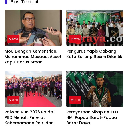
Pos Terkait
Metro
Metro
MoU Dengan Kementrian,
Pengurus Yapis Cabang
Muhammad Musaad: Asset
Kota Sorong Resmi Dilantik
Yapis Harus Aman
Metro
Metro
Polwan Run 2026 Polda
Pernyataan Sikap BADKO
PBD Meriah, Pererat
HMI Papua Barat-Papua
Kebersamaan Polri dan
Barat Daya