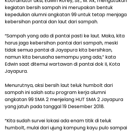
Koordinator aksi, Edwin Rorey, SE., M. Ak, mengatakan
kegiatan bersih sampah ini merupakan bentuk
kepedulian alumni angkatan 99 untuk tetap menjaga
kebersihan pantai dan laut dari sampah.
“Sampah yang ada di pantai pasti ke laut. Maka, kita
harus jaga kebersihan pantai dari sampah, meski
tidak semua pantai di Jayapura kita bersihkan,
namun kita berusaha semampu yang ada,” kata
Edwin saat ditemui wartawan di pantai dok II, Kota
Jayapura.
Menurutnya, aksi bersih laut teluk humbolt dari
sampah ini salah satu program kerja alumni
angkatan 99 SMA 2 menjelang HUT SMA 2 Jayapura
yang jatuh pada tanggal 19 Desember 2018.
“Kita sudah survei lokasi ada enam titik di teluk
humbolt, mulai dari ujung kampung kayu pulo sampai