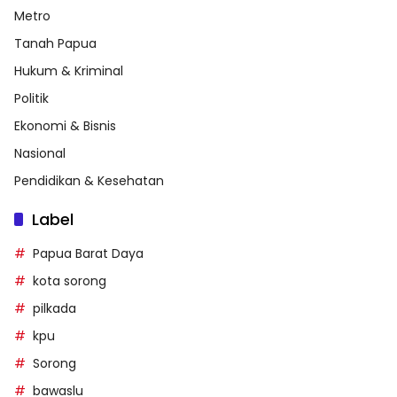
Metro
Tanah Papua
Hukum & Kriminal
Politik
Ekonomi & Bisnis
Nasional
Pendidikan & Kesehatan
Label
Papua Barat Daya
kota sorong
pilkada
kpu
Sorong
bawaslu