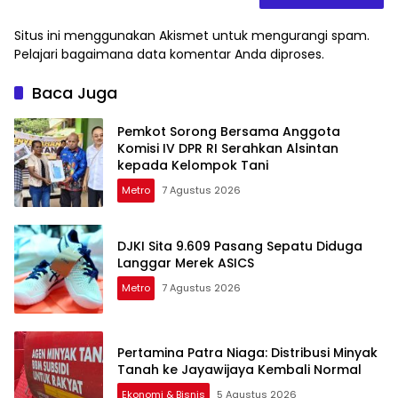
Situs ini menggunakan Akismet untuk mengurangi spam.
Pelajari bagaimana data komentar Anda diproses
.
Baca Juga
Pemkot Sorong Bersama Anggota
Komisi IV DPR RI Serahkan Alsintan
kepada Kelompok Tani
Metro
7 Agustus 2026
DJKI Sita 9.609 Pasang Sepatu Diduga
Langgar Merek ASICS
Metro
7 Agustus 2026
Pertamina Patra Niaga: Distribusi Minyak
Tanah ke Jayawijaya Kembali Normal
Ekonomi & Bisnis
5 Agustus 2026