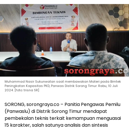
Muhammad Nasir Sukunwatan saat membawakan Materi pada Bimtek
Peningkatan Kapasitas PKD, Panwas Distrik Sorong Timur. Rabu, 10 Juli
2024. [foto: trisna SR]
SORONG, sorongraya.co – Panitia Pengawas Pemilu
(Panwaslu) di Distrik Sorong Timur mendapat
pembekalan teknis terkait kemampuan menguasai
15 karakter, salah satunya analisis dan sintesis