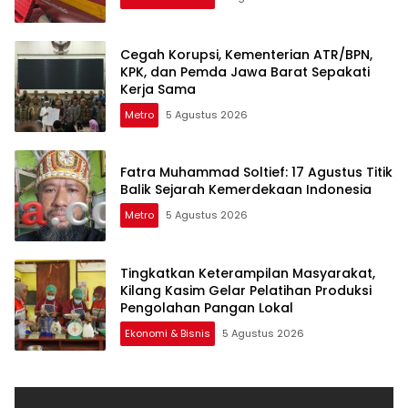
Cegah Korupsi, Kementerian ATR/BPN,
KPK, dan Pemda Jawa Barat Sepakati
Kerja Sama
Metro
5 Agustus 2026
Fatra Muhammad Soltief: 17 Agustus Titik
Balik Sejarah Kemerdekaan Indonesia
Metro
5 Agustus 2026
Tingkatkan Keterampilan Masyarakat,
Kilang Kasim Gelar Pelatihan Produksi
Pengolahan Pangan Lokal
Ekonomi & Bisnis
5 Agustus 2026