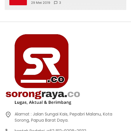
29 Mei 2019
3
Alamat : Jalan Sungai Kais, Pepabri Malanu, Kota
Sorong, Papua Barat Daya.
kontak Redaksi :+62 812-9208-2932