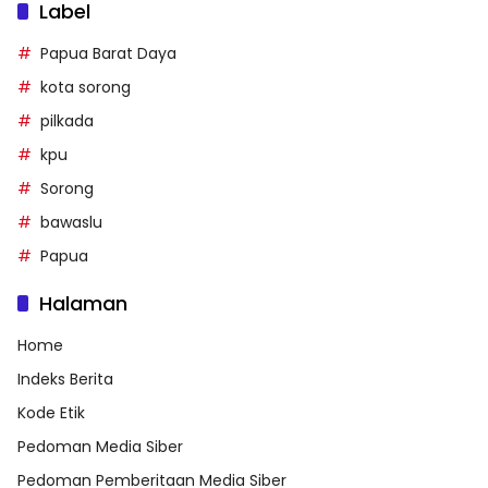
Label
Papua Barat Daya
kota sorong
pilkada
kpu
Sorong
bawaslu
Papua
Halaman
Home
Indeks Berita
Kode Etik
Pedoman Media Siber
Pedoman Pemberitaan Media Siber