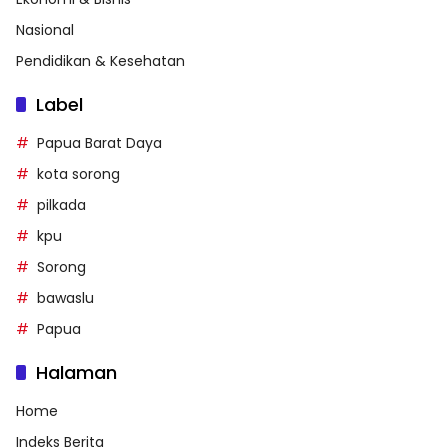
Nasional
Pendidikan & Kesehatan
Label
Papua Barat Daya
kota sorong
pilkada
kpu
Sorong
bawaslu
Papua
Halaman
Home
Indeks Berita