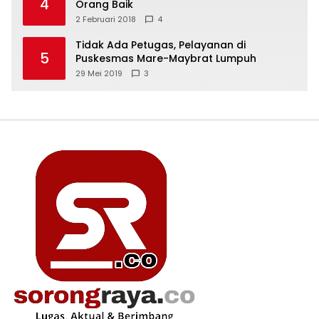
4
Orang Baik
2 Februari 2018
4
Tidak Ada Petugas, Pelayanan di
5
Puskesmas Mare-Maybrat Lumpuh
29 Mei 2019
3