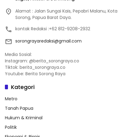
Alamat : Jalan Sungai Kais, Pepabri Malanu, Kota
Sorong, Papua Barat Daya.
kontak Redaksi :+62 812-9208-2932
sorongrayaredaksi@gmail.com
Media Sosial:
Instagram: @berita_sorongraya.co
Tiktok: berita_sorongraya.co
Youtube: Berita Sorong Raya
Kategori
Metro
Tanah Papua
Hukum & Kriminal
Politik
Ekonomi & Bisnis