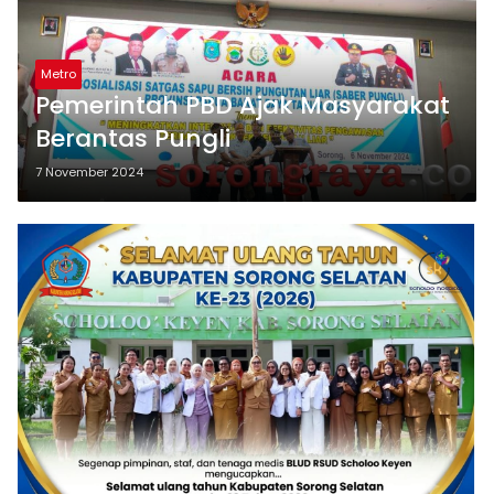
Metro
Pemerintah PBD Ajak Masyarakat
Berantas Pungli
7 November 2024