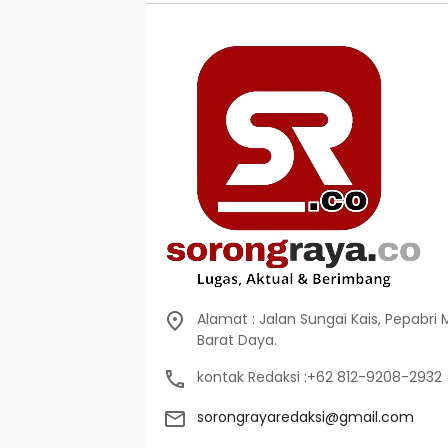
Alamat : Jalan Sungai Kais, Pepabri
Barat Daya.
kontak Redaksi :+62 812-9208-2932
sorongrayaredaksi@gmail.com