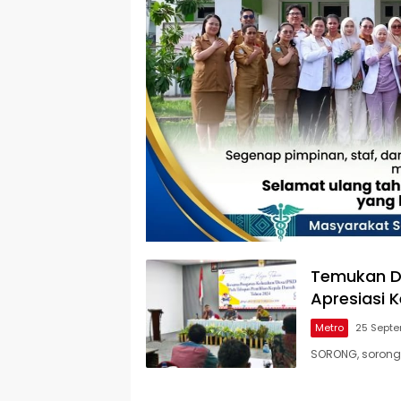
Temukan D
Apresiasi 
Metro
25 Sept
SORONG, sorong