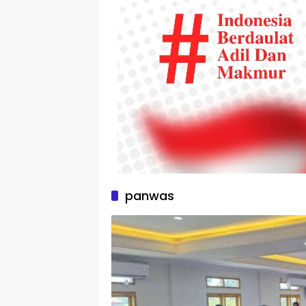
panwas