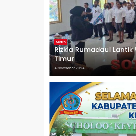
Metro
Rizkia Rumadaul Lantik 
Timur
4 November 2024