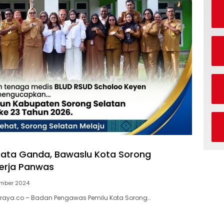
ata Ganda, Bawaslu Kota Sorong
Kerja Panwas
ember 2024
raya.co – Badan Pengawas Pemilu Kota Sorong…