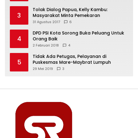
Tolak Dialog Papua, Kelly Kambu:
3
Masyarakat Minta Pemekaran
31 Agustus 2017
6
DPD PSI Kota Sorong Buka Peluang Untuk
4
Orang Baik
2 Februari 2018
4
Tidak Ada Petugas, Pelayanan di
5
Puskesmas Mare-Maybrat Lumpuh
29 Mei 2019
3