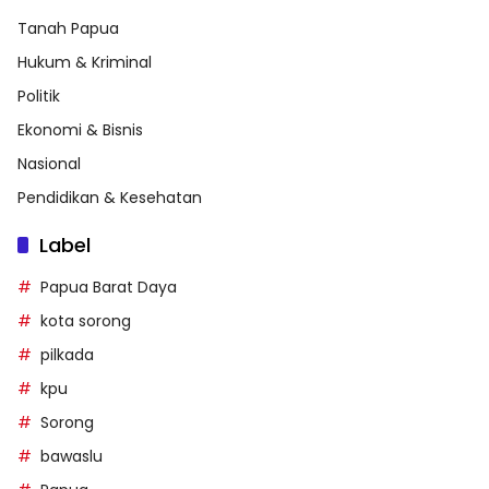
Tanah Papua
Hukum & Kriminal
Politik
Ekonomi & Bisnis
Nasional
Pendidikan & Kesehatan
Label
Papua Barat Daya
kota sorong
pilkada
kpu
Sorong
bawaslu