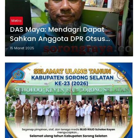
Metro
DAS Maya: Mendagri Dapat
Sahkan Anggota DPR Otsus
Berdasarkan Putusan Pansel
15 Maret 2025